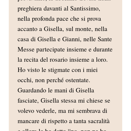
preghiera davanti al Santissimo,
nella profonda pace che si prova
accanto a Gisella, sul monte, nella
casa di Gisella e Gianni, nelle Sante
Messe partecipate insieme e durante
la recita del rosario insieme a loro.
Ho visto le stigmate con i miei
occhi, non perché ostentate.
Guardando le mani di Gisella
fasciate, Gisella stessa mi chiese se
volevo vederle, ma mi sembrava di
mancare di rispetto a tanta sacralità
e allora le ho detto “no, non ne ho