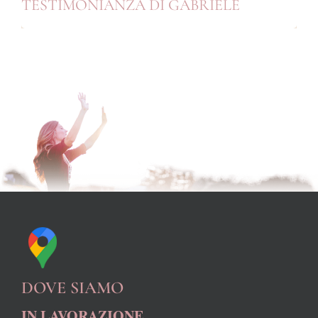
TESTIMONIANZA DI GABRIELE
DOVE SIAMO
IN LAVORAZIONE