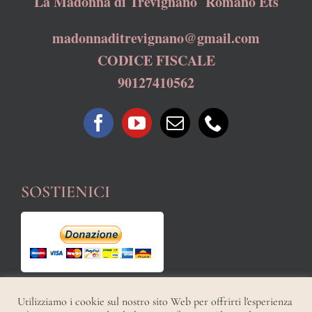
La Madonna di Trevignano Romano Ets
madonnaditrevignano@gmail.com
CODICE FISCALE
90127410562
SOSTIENICI
Utilizziamo i cookie sul nostro sito Web per offrirti l'esperienza