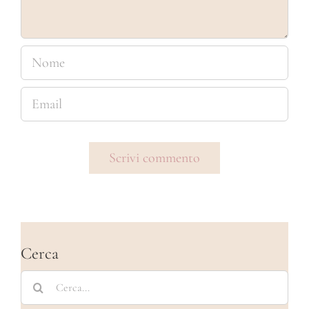
Cerca
Cerca
per: