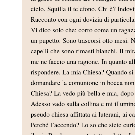
cielo. Squilla il telefono. Chi è? Indo
Racconto con ogni dovizia di particolar
Vi dico solo che: corro come un ragaz
un pupetto. Sono trascorsi otto mesi. No
capelli che sono rimasti bianchi. Il mir
me ne faccio una ragione. In quanto a
rispondere. La mia Chiesa? Quando si tra
domandare la comunione in bocca non è
Chiesa? La vedo più bella e mia, dopo 
Adesso vado sulla collina e mi illumin
pseudo chiesa affittata ai luterani, ai c
Perché l’accendo? Lo so che siete curi