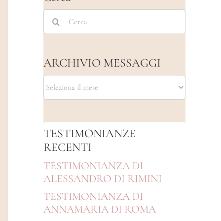
Cerca
per:
ARCHIVIO MESSAGGI
ARCHIVIO
MESSAGGI
TESTIMONIANZE
RECENTI
TESTIMONIANZA DI
ALESSANDRO DI RIMINI
TESTIMONIANZA DI
ANNAMARIA DI ROMA