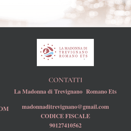
CONTATTI
La Madonna di Trevignano Romano Ets
madonnaditrevignano@gmail.com
COM
CODICE FISCALE
90127410562