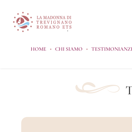
Salta
al
contenuto
HOME
CHI SIAMO
TESTIMONIANZE