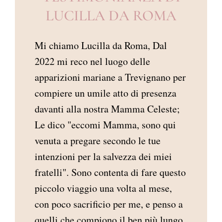
LUCILLA DA ROMA
Mi chiamo Lucilla da Roma, Dal
2022 mi reco nel luogo delle
apparizioni mariane a Trevignano per
compiere un umile atto di presenza
davanti alla nostra Mamma Celeste;
Le dico "eccomi Mamma, sono qui
venuta a pregare secondo le tue
intenzioni per la salvezza dei miei
fratelli". Sono contenta di fare questo
piccolo viaggio una volta al mese,
con poco sacrificio per me, e penso a
quelli che compiono il ben più lungo