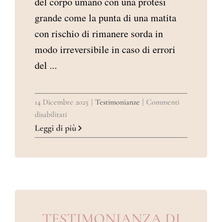
del corpo umano con una protesi
grande come la punta di una matita
con rischio di rimanere sorda in
modo irreversibile in caso di errori
del ...
14 Dicembre 2025
|
Testimonianze
|
Commenti
su
disabilitati
TESTIMONIANZA
Leggi di più
DI
ANNAMARIA
DI
ROMA
TESTIMONIANZA DI