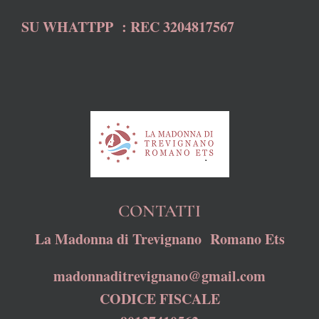
SU WHATTPP : REC 3204817567
CONTATTI
La Madonna di Trevignano Romano Ets
madonnaditrevignano@gmail.com
CODICE FISCALE