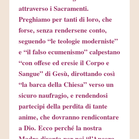
attraverso i Sacramenti.
Preghiamo per tanti di loro, che
forse, senza rendersene conto,
seguendo “le teologie moderniste”
e “il falso ecumenismo” calpestano
“con offese ed eresie il Corpo e
Sangue” di Gesù, dirottando così
“la barca della Chiesa” verso un
sicuro naufragio, e rendendosi
partecipi della perdita di tante
anime, che dovranno rendicontare
a Dio. Ecco perché la nostra
Madre diventa per noi “l’Ancora