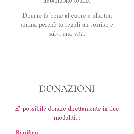
abbandono totale.
Donare fa bene al cuore e alla tua
anima perchè tu regali un sorriso e
salvi una vita.
DONAZIONI
E’ possibile donare direttamente in due
modalità :
Bonifico