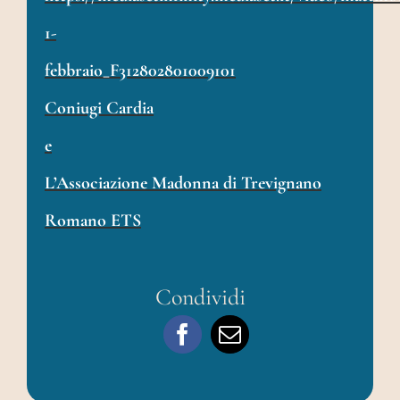
1-
febbraio_F312802801009101
Coniugi Cardia
e
L’Associazione Madonna di Trevignano
Romano ETS
Condividi