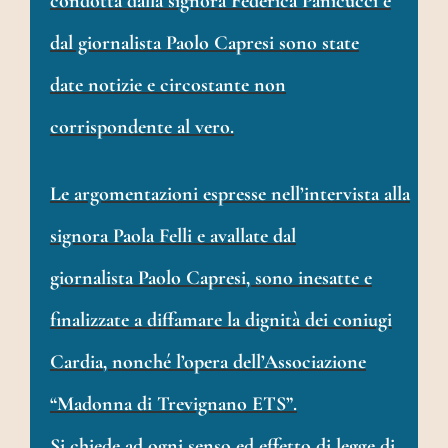
condotta dalla signora Federica Panicucci e
dal giornalista Paolo Capresi sono state
date notizie e circostante non
corrispondente al vero.
Le argomentazioni espresse nell’intervista alla
signora Paola Felli e avallate dal
giornalista Paolo Capresi, sono inesatte e
finalizzate a diffamare la dignità dei coniugi
Cardia, nonché l’opera dell’Associazione
“Madonna di Trevignano ETS”.
Si chiede ad ogni senso ed effetto di legge di