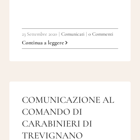
23 Settembre 2020
|
Comunicati
|
0 Commenti
Continua a leggere
COMUNICAZIONE AL
COMANDO DI
CARABINIERI DI
TREVIGNANO