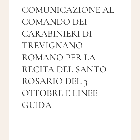
COMUNICAZIONE AL
AREA RISERVATA
COMANDO DEI
CARABINIERI DI
TREVIGNANO
ROMANO PER LA
RECITA DEL SANTO
ROSARIO DEL 3
OTTOBRE E LINEE
GUIDA