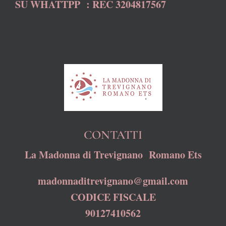
SU WHATTPP : REC 3204817567
CONTATTI
La Madonna di Trevignano Romano Ets
madonnaditrevignano@gmail.com
CODICE FISCALE
90127410562