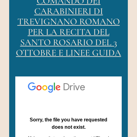
COMANDO DEI
AREA RISERVATA
CARABINIERI DI
TREVIGNANO ROMANO
PER LA RECITA DEL
SANTO ROSARIO DEL 3
OTTOBRE E LINEE GUIDA