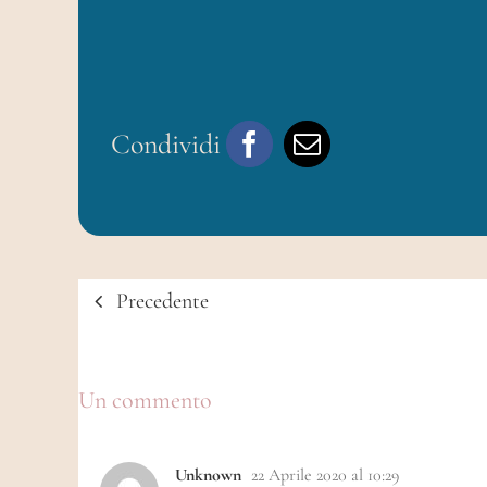
Condividi
Precedente
Un commento
Unknown
22 Aprile 2020 al 10:29