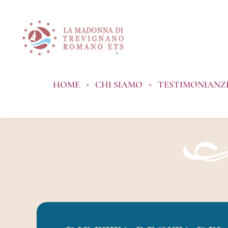
Salta
al
contenuto
HOME
CHI SIAMO
TESTIMONIANZE