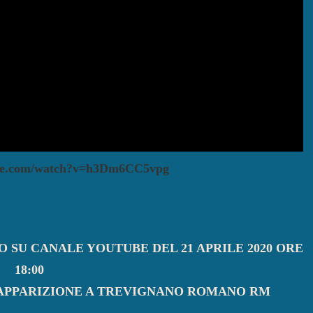
ube.com/watch?v=h3Dm6CC5vpg
 SU CANALE YOUTUBE DEL 21 APRILE 2020 ORE
18:00
 APPARIZIONE A TREVIGNANO ROMANO RM