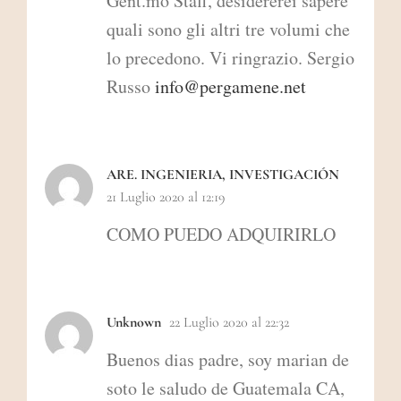
Gent.mo Staff, desidererei sapere
quali sono gli altri tre volumi che
lo precedono. Vi ringrazio. Sergio
Russo
info@pergamene.net
ARE. INGENIERIA, INVESTIGACIÓN
21 Luglio 2020 al 12:19
COMO PUEDO ADQUIRIRLO
Unknown
22 Luglio 2020 al 22:32
Buenos dias padre, soy marian de
soto le saludo de Guatemala CA,