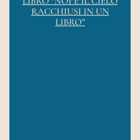
LIBRO “NOI E IL CIELO
AREA RISERVATA
RACCHIUSI IN UN
LIBRO”