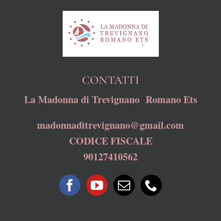
CONTATTI
La Madonna di Trevignano Romano Ets
madonnaditrevignano@gmail.com
CODICE FISCALE
90127410562