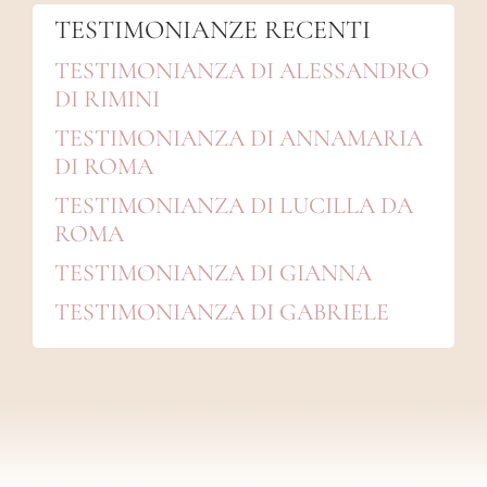
TESTIMONIANZE RECENTI
TESTIMONIANZA DI ALESSANDRO
DI RIMINI
TESTIMONIANZA DI ANNAMARIA
DI ROMA
TESTIMONIANZA DI LUCILLA DA
ROMA
TESTIMONIANZA DI GIANNA
TESTIMONIANZA DI GABRIELE