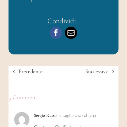
Condividi
Precedente
Successivo
5 Commenti
Sergio Russo
7 Luglio 2020 al 12:39