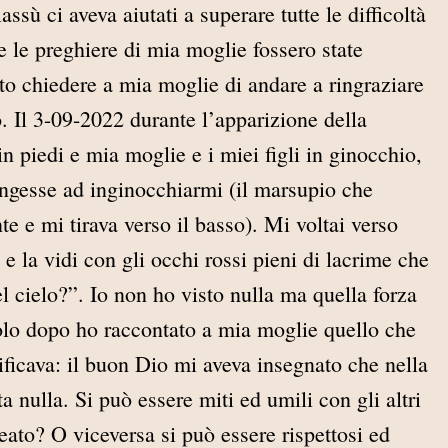
ssù ci aveva aiutati a superare tutte le difficoltà
 le preghiere di mia moglie fossero state
to chiedere a mia moglie di andare a ringraziare
. Il 3-09-2022 durante l’apparizione della
n piedi e mia moglie e i miei figli in ginocchio,
ngesse ad inginocchiarmi (il marsupio che
te e mi tirava verso il basso). Mi voltai verso
e la vidi con gli occhi rossi pieni di lacrime che
 cielo?”. Io non ho visto nulla ma quella forza
Solo dopo ho raccontato a mia moglie quello che
ificava: il buon Dio mi aveva insegnato che nella
ta nulla. Si può essere miti ed umili con gli altri
eato? O viceversa si può essere rispettosi ed