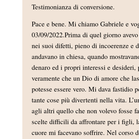
Testimonianza di conversione.
Pace e bene. Mi chiamo Gabriele e vog
03/09/2022.Prima di quel giorno avevo
nei suoi difetti, pieno di incoerenze e 
andavano in chiesa, quando mostravano 
denaro ed i propri interessi e desideri,
veramente che un Dio di amore che lasci
potesse essere vero. Mi dava fastidio 
tante cose più divertenti nella vita. L’
agli altri quello che non volevo fosse fa
scelte difficili da affrontare per i figl
cuore mi facevano soffrire. Nel corso 