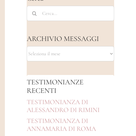
Cerca
per:
ARCHIVIO MESSAGGI
ARCHIVIO
MESSAGGI
TESTIMONIANZE
RECENTI
TESTIMONIANZA DI
ALESSANDRO DI RIMINI
TESTIMONIANZA DI
ANNAMARIA DI ROMA