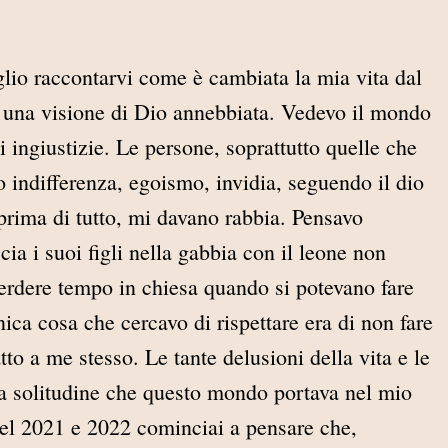
lio raccontarvi come è cambiata la mia vita dal
 una visione di Dio annebbiata. Vedevo il mondo
di ingiustizie. Le persone, soprattutto quelle che
indifferenza, egoismo, invidia, seguendo il dio
 prima di tutto, mi davano rabbia. Pensavo
a i suoi figli nella gabbia con il leone non
perdere tempo in chiesa quando si potevano fare
unica cosa che cercavo di rispettare era di non fare
tto a me stesso. Le tante delusioni della vita e le
i, la solitudine che questo mondo portava nel mio
del 2021 e 2022 cominciai a pensare che,