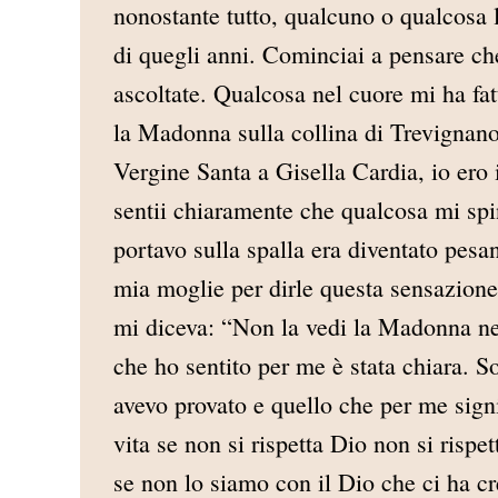
nonostante tutto, qualcuno o qualcosa la
di quegli anni. Cominciai a pensare che
ascoltate. Qualcosa nel cuore mi ha fat
la Madonna sulla collina di Trevignano
Vergine Santa a Gisella Cardia, io ero i
sentii chiaramente che qualcosa mi spi
portavo sulla spalla era diventato pesan
mia moglie per dirle questa sensazione 
mi diceva: “Non la vedi la Madonna nel
che ho sentito per me è stata chiara. 
avevo provato e quello che per me sign
vita se non si rispetta Dio non si rispet
se non lo siamo con il Dio che ci ha cr