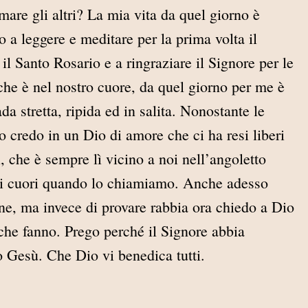
mare gli altri? La mia vita da quel giorno è
 a leggere e meditare per la prima volta il
il Santo Rosario e a ringraziare il Signore per le
 che è nel nostro cuore, da quel giorno per me è
ada stretta, ripida ed in salita. Nonostante le
o credo in un Dio di amore che ci ha resi liberi
 che è sempre lì vicino a noi nell’angoletto
tri cuori quando lo chiamiamo. Anche adesso
ne, ma invece di provare rabbia ora chiedo a Dio
che fanno. Prego perché il Signore abbia
go Gesù. Che Dio vi benedica tutti.