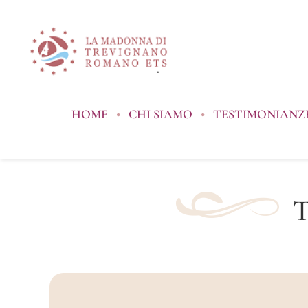
Salta
al
contenuto
HOME
CHI SIAMO
TESTIMONIANZE