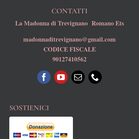
CONTATTI
La Madonna di Trevignano Romano Ets
madonnaditrevignano@gmail.com
CODICE FISCALE
90127410562
SOSTIENICI