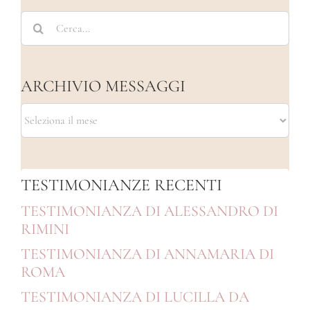
Cerca
per:
ARCHIVIO MESSAGGI
ARCHIVIO
MESSAGGI
TESTIMONIANZE RECENTI
TESTIMONIANZA DI ALESSANDRO DI
RIMINI
TESTIMONIANZA DI ANNAMARIA DI
ROMA
TESTIMONIANZA DI LUCILLA DA