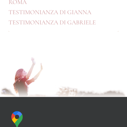
ROMA
TESTIMONIANZA DI GIANNA
TESTIMONIANZA DI GABRIELE