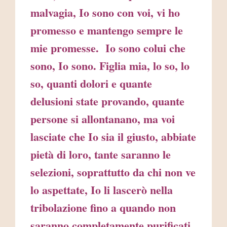
malvagia, Io sono con voi, vi ho
promesso e mantengo sempre le
mie promesse. Io sono colui che
sono, Io sono. Figlia mia, lo so, lo
so, quanti dolori e quante
delusioni state provando, quante
persone si allontanano, ma voi
lasciate che Io sia il giusto, abbiate
pietà di loro, tante saranno le
selezioni, soprattutto da chi non ve
lo aspettate, Io li lascerò nella
tribolazione fino a quando non
saranno completamente purificati