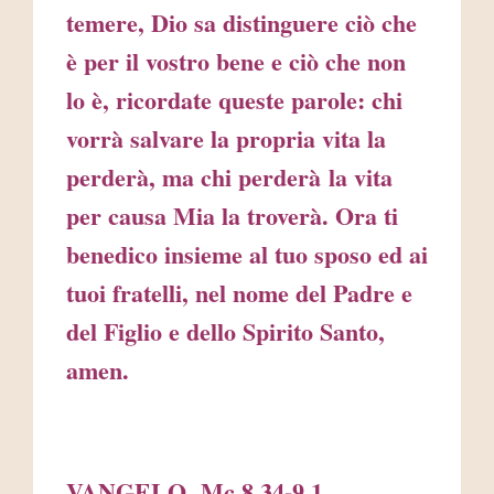
temere, Dio sa distinguere ciò che
è per il vostro bene e ciò che non
lo è, ricordate queste parole: chi
vorrà salvare la propria vita la
perderà, ma chi perderà la vita
per causa Mia la troverà. Ora ti
benedico insieme al tuo sposo ed ai
tuoi fratelli, nel nome del Padre e
del Figlio e dello Spirito Santo,
amen.
VANGELO Mc 8,34-9,1