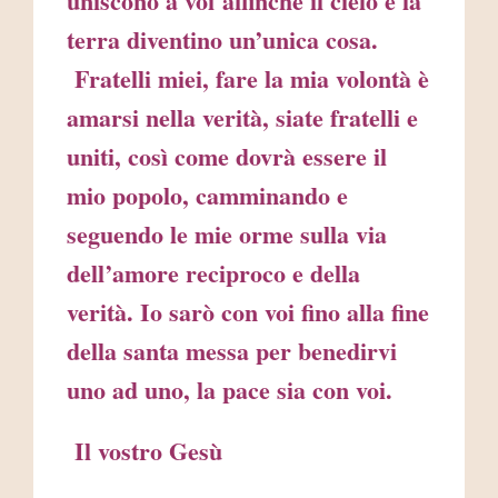
uniscono a voi affinché il cielo e la
terra diventino un’unica cosa.
Fratelli miei, fare la mia volontà è
amarsi nella verità, siate fratelli e
uniti, così come dovrà essere il
mio popolo, camminando e
seguendo le mie orme sulla via
dell’amore reciproco e della
verità. Io sarò con voi fino alla fine
della santa messa per benedirvi
uno ad uno, la pace sia con voi.
Il vostro Gesù