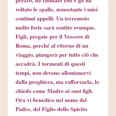
prezzo, ha rifiutato Dio e gli ha
voltato le spalle, nonostante i miei
continui appelli. Un terremoto
molto forte sarà sentito ovunque.
Figli, pregate per il Vescovo di
Roma, perché al ritorno di un
viaggio, piangerà per tutto ciò che
accadrà. I tormenti di questi
tempi, non devono allontanarvi
dalla preghiera, ma rafforzarla, lo
chiedo come Madre ai suoi figli.
Ora vi benedico nel nome del
Padre, del Figlio dello Spirito