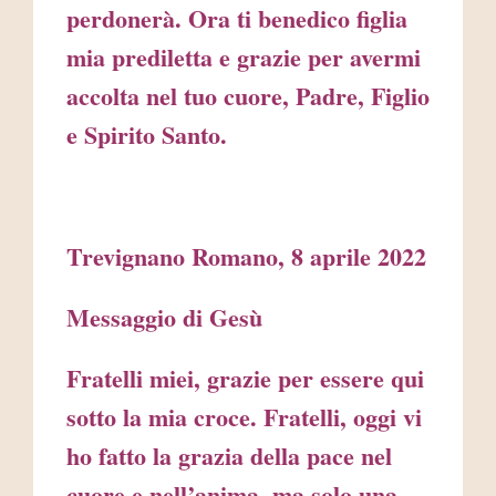
perdonerà. Ora ti benedico figlia
mia prediletta e grazie per avermi
accolta nel tuo cuore, Padre, Figlio
e Spirito Santo.
Trevignano Romano, 8 aprile 2022
Messaggio di Gesù
Fratelli miei, grazie per essere qui
sotto la mia croce. Fratelli, oggi vi
ho fatto la grazia della pace nel
cuore e nell’anima, ma solo una