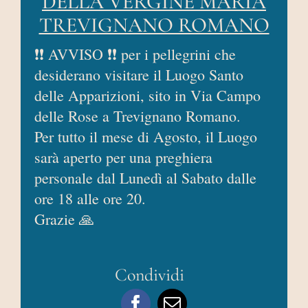
DELLA VERGINE MARIA
AREA RISERVATA
TREVIGNANO ROMANO
❗❗ AVVISO ❗❗ per i pellegrini che
desiderano visitare il Luogo Santo
delle Apparizioni, sito in Via Campo
delle Rose a Trevignano Romano.
Per tutto il mese di Agosto, il Luogo
sarà aperto per una preghiera
personale dal Lunedì al Sabato dalle
ore 18 alle ore 20.
Grazie 🙏
Condividi