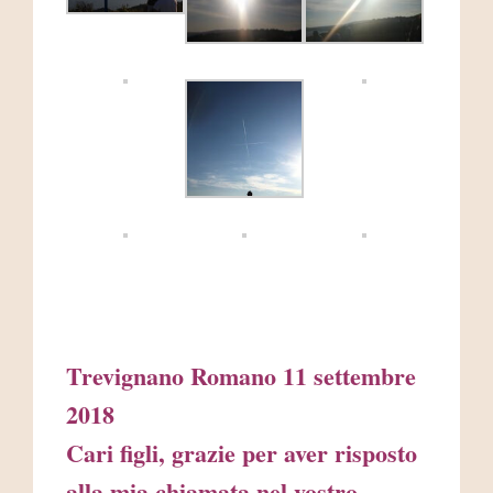
Trevignano Romano 11 settembre
2018
Cari figli, grazie per aver risposto
alla mia chiamata nel vostro