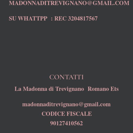
MADONNADITREVIGNANO@GMAIL.COM
SU WHATTPP : REC 3204817567
CONTATTI
La Madonna di Trevignano Romano Ets
madonnaditrevignano@gmail.com
CODICE FISCALE
90127410562