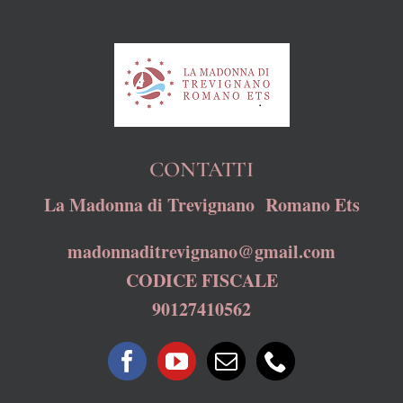
CONTATTI
La Madonna di Trevignano Romano Ets
madonnaditrevignano@gmail.com
CODICE FISCALE
90127410562