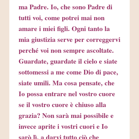
ma Padre. Io, che sono Padre di
tutti voi, come potrei mai non
amare i miei figli. Ogni tanto la
mia giustizia serve per correggervi
perché voi non sempre ascoltate.
Guardate, guardate il cielo e siate
sottomessi a me come Dio di pace,
siate umili. Ma cosa pensate, che
Io possa entrare nel vostro cuore
se il vostro cuore è chiuso alla
grazia? Non sarà mai possibile e
invece aprite i vostri cuori e Io
sarò lì, a darvi tutto ciò che