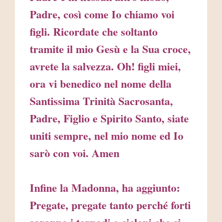
Padre, così come Io chiamo voi
figli. Ricordate che soltanto
tramite il mio Gesù e la Sua croce,
avrete la salvezza. Oh! figli miei,
ora vi benedico nel nome della
Santissima Trinità Sacrosanta,
Padre, Figlio e Spirito Santo, siate
uniti sempre, nel mio nome ed Io
sarò con voi. Amen
Infine la Madonna, ha aggiunto:
Pregate, pregate tanto perché forti