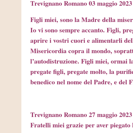
Trevignano Romano 03 maggio 2023
Figli miei, sono la Madre della miser
Io vi sono sempre accanto. Figli, pre
aprire i vostri cuori e alimentarli de
Misericordia copra il mondo, soprat
l’autodistruzione. Figli miei, ormai l
pregate figli, pregate molto, la puri
benedico nel nome del Padre, e del F
Trevignano Romano 27 maggio 202
Fratelli miei grazie per aver piegato l