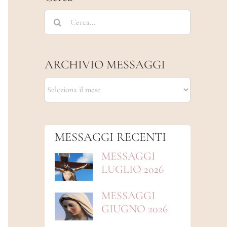
Cerca
per:
ARCHIVIO MESSAGGI
ARCHIVIO
MESSAGGI
MESSAGGI RECENTI
MESSAGGI
LUGLIO 2026
MESSAGGI
GIUGNO 2026