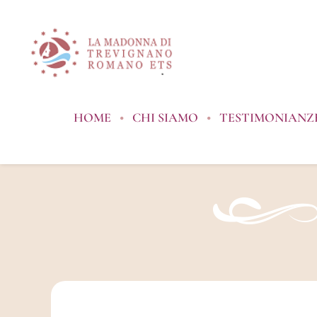
Salta
al
contenuto
HOME
CHI SIAMO
TESTIMONIANZE