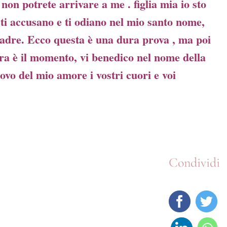
non potrete arrivare a me . figlia mia io sto
ti accusano e ti odiano nel mio santo nome,
Madre. Ecco questa è una dura prova , ma poi
, ora è il momento, vi benedico nel nome della
uovo del mio amore i vostri cuori e voi
Condividi