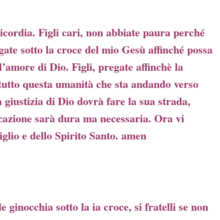
icordia. Figli cari, non abbiate paura perché
gate sotto la croce del mio Gesù affinché possa
ll’amore di Dio. Figli, pregate affinchè la
tutto questa umanità che sta andando verso
a giustizia di Dio dovrà fare la sua strada,
ficazione sarà dura ma necessaria. Ora vi
iglio e dello Spirito Santo. amen
3
e ginocchia sotto la ia croce, si fratelli se non