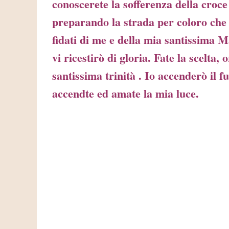
conoscerete la sofferenza della croce 
preparando la strada per coloro che 
fidati di me e della mia santissima 
vi ricestirò di gloria. Fate la scelta
santissima trinità . Io accenderò il f
accendte ed amate la mia luce.