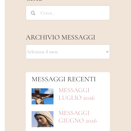
Cerca
per:
ARCHIVIO MESSAGGI
ARCHIVIO
MESSAGGI
MESSAGGI RECENTI
MESSAGGI
LUGLIO 2026
MESSAGGI
GIUGNO 2026