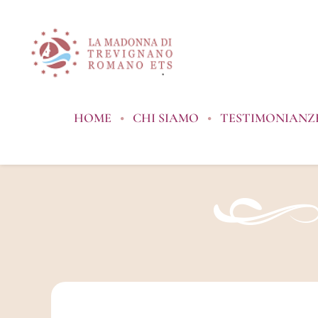
Salta
al
contenuto
HOME
CHI SIAMO
TESTIMONIANZE