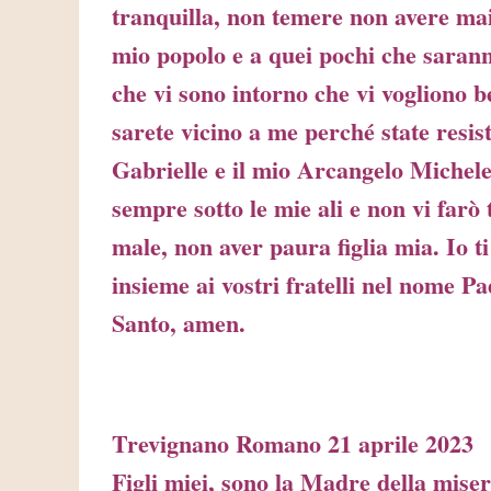
tranquilla, non temere non avere mai 
mio popolo e a quei pochi che sarann
che vi sono intorno che vi vogliono b
sarete vicino a me perché state resis
Gabrielle e il mio Arcangelo Michele
sempre sotto le mie ali e non vi farò
male, non aver paura figlia mia. Io ti
insieme ai vostri fratelli nel nome P
Santo, amen.
Trevignano Romano 21 aprile 2023
Figli miei, sono la Madre della miser