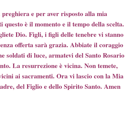
a preghiera e per aver risposto alla mia
i questo è il momento e il tempo della scelta.
te Dio. Figli, i figli delle tenebre vi stanno
renza offerta sarà grazia. Abbiate il coraggio
e soldati di luce, armatevi del Santo Rosario
nto. La resurrezione è vicina. Non temete,
vicini ai sacramenti. Ora vi lascio con la Mia
dre, del Figlio e dello Spirito Santo. Amen