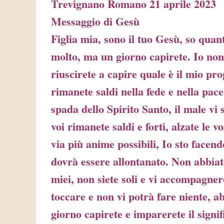
Trevignano Romano 21 aprile 2023
Messaggio di Gesù
Figlia mia, sono il tuo Gesù, so quan
molto, ma un giorno capirete. Io non
riuscirete a capire quale è il mio prog
rimanete saldi nella fede e nella pac
spada dello Spirito Santo, il male vi
voi rimanete saldi e forti, alzate le v
via più anime possibili, Io sto facendo
dovrà essere allontanato. Non abbiat
miei, non siete soli e vi accompagnerò
toccare e non vi potrà fare niente, 
giorno capirete e imparerete il signifi