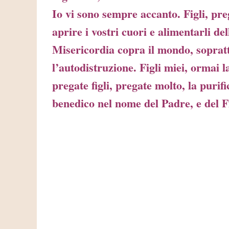
Io vi sono sempre accanto. Figli, pre
aprire i vostri cuori e alimentarli de
Misericordia copra il mondo, soprat
l’autodistruzione. Figli miei, ormai l
pregate figli, pregate molto, la puri
benedico nel nome del Padre, e del Fi