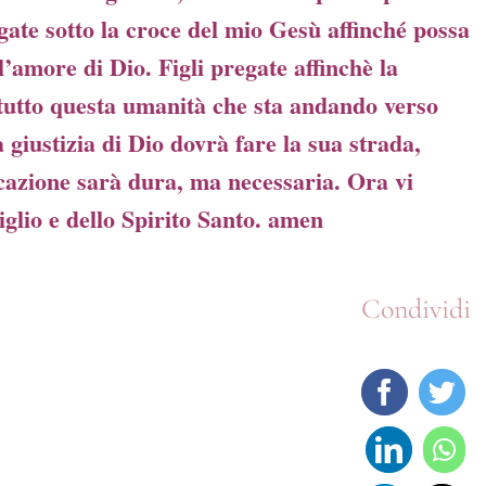
gate sotto la croce del mio Gesù affinché possa
ll’amore di Dio. Figli pregate affinchè la
tutto questa umanità che sta andando verso
a giustizia di Dio dovrà fare la sua strada,
ficazione sarà dura, ma necessaria. Ora vi
glio e dello Spirito Santo. amen
Condividi