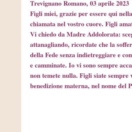
Trevignano Romano, 03 aprile 2023
Figli miei, grazie per essere qui nell
chiamata nel vostro cuore. Figli amat
Vi chiedo da Madre Addolorata: sceglie
attanagliando, ricordate che la soffe
della Fede senza indietreggiare e com
e camminate. Io vi sono sempre acca
non temete nulla. Figli siate sempre 
benedizione materna, nel nome del Pa