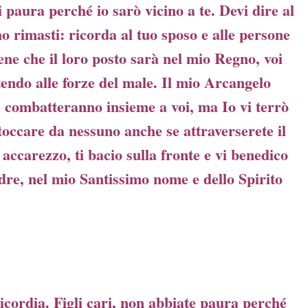
paura perché io sarò vicino a te. Devi dire al
o rimasti: ricorda al tuo sposo e alle persone
ene che il loro posto sarà nel mio Regno, voi
tendo alle forze del male. Il mio Arcangelo
 combatteranno insieme a voi, ma Io vi terrò
 toccare da nessuno anche se attraverserete il
 accarezzo, ti bacio sulla fronte e vi benedico
adre, nel mio Santissimo nome e dello Spirito
icordia. Figli cari, non abbiate paura perché