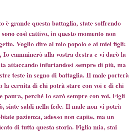
to è grande questa battaglia, state soffrendo
 sono così cattivo, in questo momento non
etto. Voglio dire al mio popolo e ai miei figli:
e, Io camminerò alla vostra destra e vi darò la
 sta attaccando infuriandosi sempre di più, ma
ostre teste in segno di battaglia. Il male porterà
 la cernita di chi potrà stare con voi e di chi
e paura, perché Io sarò sempre con voi. Figli
, siate saldi nella fede. Il male non vi potrà
abbiate pazienza, adesso non capite, ma un
cato di tutta questa storia. Figlia mia, stai