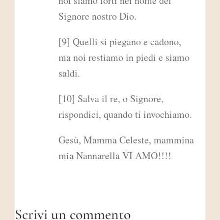
noi siamo forti nel nome del
Signore nostro Dio.
[9] Quelli si piegano e cadono,
ma noi restiamo in piedi e siamo
saldi.
[10] Salva il re, o Signore,
rispondici, quando ti invochiamo.
Gesù, Mamma Celeste, mammina
mia Nannarella VI AMO!!!!
Scrivi un commento