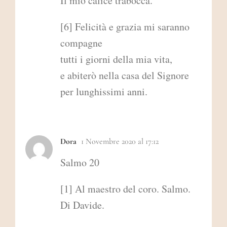
Il mio calice trabocca.
[6] Felicità e grazia mi saranno
compagne
tutti i giorni della mia vita,
e abiterò nella casa del Signore
per lunghissimi anni.
Dora
1 Novembre 2020 al 17:12
Salmo 20
[1] Al maestro del coro. Salmo.
Di Davide.