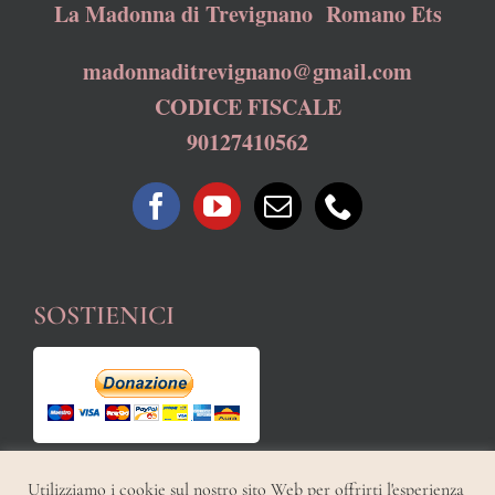
La Madonna di Trevignano Romano Ets
madonnaditrevignano@gmail.com
CODICE FISCALE
90127410562
SOSTIENICI
Utilizziamo i cookie sul nostro sito Web per offrirti l'esperienza