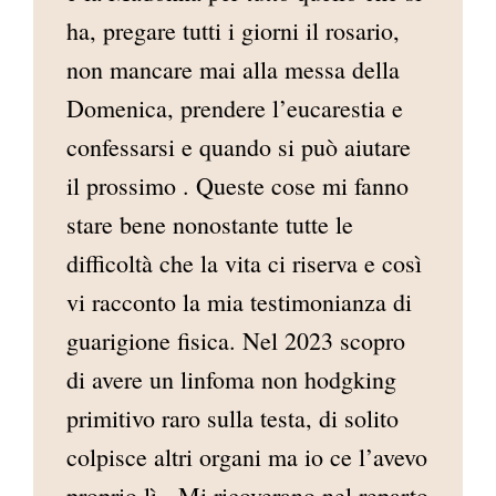
ha, pregare tutti i giorni il rosario,
non mancare mai alla messa della
Domenica, prendere l’eucarestia e
confessarsi e quando si può aiutare
il prossimo . Queste cose mi fanno
stare bene nonostante tutte le
difficoltà che la vita ci riserva e così
vi racconto la mia testimonianza di
guarigione fisica. Nel 2023 scopro
di avere un linfoma non hodgking
primitivo raro sulla testa, di solito
colpisce altri organi ma io ce l’avevo
proprio lì. Mi ricoverano nel reparto