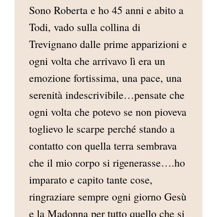
Sono Roberta e ho 45 anni e abito a
AREA RISERVATA
Todi, vado sulla collina di
Trevignano dalle prime apparizioni e
ogni volta che arrivavo lì era un
emozione fortissima, una pace, una
serenità indescrivibile…pensate che
ogni volta che potevo se non pioveva
toglievo le scarpe perché stando a
contatto con quella terra sembrava
che il mio corpo si rigenerasse….ho
imparato e capito tante cose,
ringraziare sempre ogni giorno Gesù
e la Madonna per tutto quello che si