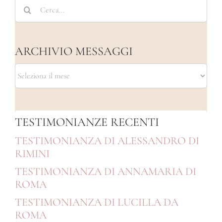
Cerca
per:
ARCHIVIO MESSAGGI
ARCHIVIO
MESSAGGI
TESTIMONIANZE RECENTI
TESTIMONIANZA DI ALESSANDRO DI
RIMINI
TESTIMONIANZA DI ANNAMARIA DI
ROMA
TESTIMONIANZA DI LUCILLA DA
ROMA