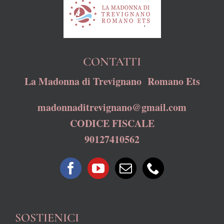
CONTATTI
La Madonna di Trevignano Romano Ets
madonnaditrevignano@gmail.com
CODICE FISCALE
90127410562
SOSTIENICI