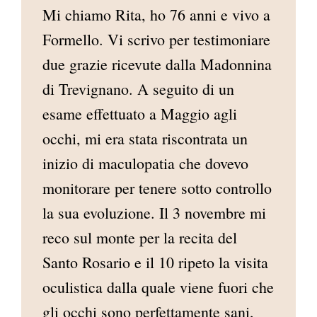
Mi chiamo Rita, ho 76 anni e vivo a
AREA RISERVATA
Formello. Vi scrivo per testimoniare
due grazie ricevute dalla Madonnina
di Trevignano. A seguito di un
esame effettuato a Maggio agli
occhi, mi era stata riscontrata un
inizio di maculopatia che dovevo
monitorare per tenere sotto controllo
la sua evoluzione. Il 3 novembre mi
reco sul monte per la recita del
Santo Rosario e il 10 ripeto la visita
oculistica dalla quale viene fuori che
gli occhi sono perfettamente sani,