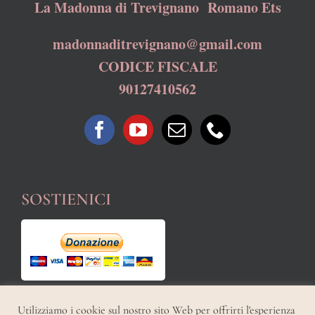
La Madonna di Trevignano Romano Ets
madonnaditrevignano@gmail.com
CODICE FISCALE
90127410562
SOSTIENICI
Utilizziamo i cookie sul nostro sito Web per offrirti l'esperienza