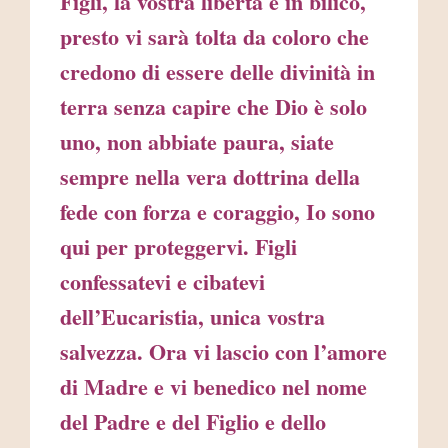
Figli, la vostra libertà è in bilico,
presto vi sarà tolta da coloro che
credono di essere delle divinità in
terra senza capire che Dio è solo
uno, non abbiate paura, siate
sempre nella vera dottrina della
fede con forza e coraggio, Io sono
qui per proteggervi. Figli
confessatevi e cibatevi
dell’Eucaristia, unica vostra
salvezza. Ora vi lascio con l’amore
di Madre e vi benedico nel nome
del Padre e del Figlio e dello