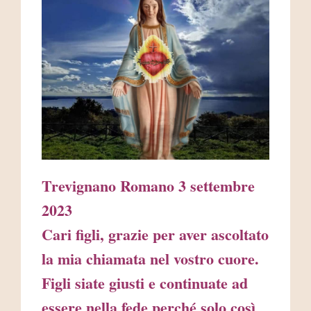
AREA RISERVATA
Trevignano Romano 3 settembre
2023
Cari figli, grazie per aver ascoltato
la mia chiamata nel vostro cuore.
Figli siate giusti e continuate ad
essere nella fede perché solo così