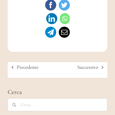
Precedente
Successivo
Cerca
Cerca
per: