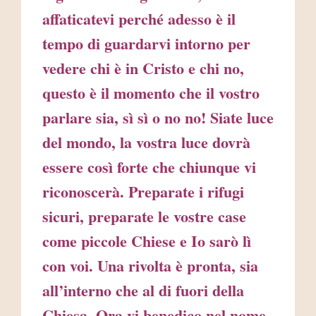
affaticatevi perché adesso è il
tempo di guardarvi intorno per
vedere chi è in Cristo e chi no,
questo è il momento che il vostro
parlare sia, sì sì o no no! Siate luce
del mondo, la vostra luce dovrà
essere così forte che chiunque vi
riconoscerà. Preparate i rifugi
sicuri, preparate le vostre case
come piccole Chiese e Io sarò lì
con voi. Una rivolta è pronta, sia
all’interno che al di fuori della
Chiesa. Ora vi benedico nel nome