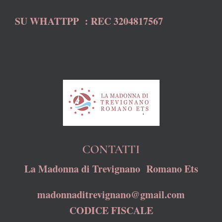
SU WHATTPP : REC 3204817567
CONTATTI
La Madonna di Trevignano Romano Ets
madonnaditrevignano@gmail.com
CODICE FISCALE