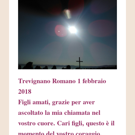
AREA RISERVATA
Trevignano Romano 1 febbraio
2018
Figli amati, grazie per aver
ascoltato la mia chiamata nel
vostro cuore. Cari figli, questo è il
momento del vostro coraggio,