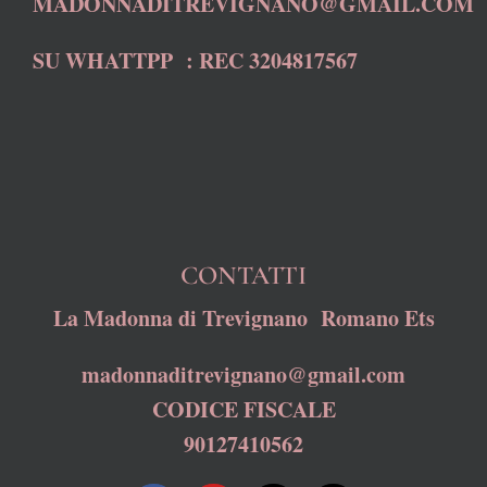
MADONNADITREVIGNANO@GMAIL.COM
SU WHATTPP : REC 3204817567
CONTATTI
La Madonna di Trevignano Romano Ets
madonnaditrevignano@gmail.com
CODICE FISCALE
90127410562