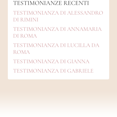
TESTIMONIANZE RECENTI
TESTIMONIANZA DI ALESSANDRO
DI RIMINI
TESTIMONIANZA DI ANNAMARIA
DI ROMA
TESTIMONIANZA DI LUCILLA DA
ROMA
TESTIMONIANZA DI GIANNA
TESTIMONIANZA DI GABRIELE