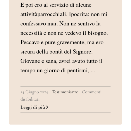
E poi ero al servizio di alcune
attivitàparrocchiali. Ipocrita: non mi
confessavo mai. Non ne sentivo la
necessità e non ne vedevo il bisogno.
Peccavo e pure gravemente, ma ero
sicura della bontà del Signore.
Giovane e sana, avrei avuto tutto il
tempo un giorno di pentirmi, ...
24 Giugno 2024
|
Testimonianze
|
Commenti
su
disabilitati
TESTIMONIANZA
Leggi di più
DI
LORENA
DI