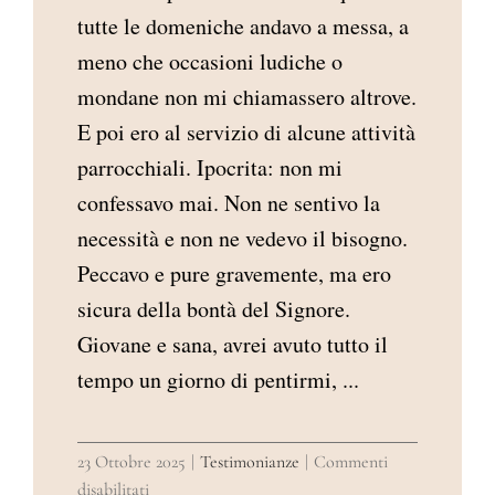
tutte le domeniche andavo a messa, a
meno che occasioni ludiche o
mondane non mi chiamassero altrove.
E poi ero al servizio di alcune attività
parrocchiali. Ipocrita: non mi
confessavo mai. Non ne sentivo la
necessità e non ne vedevo il bisogno.
Peccavo e pure gravemente, ma ero
sicura della bontà del Signore.
Giovane e sana, avrei avuto tutto il
tempo un giorno di pentirmi, ...
23 Ottobre 2025
|
Testimonianze
|
Commenti
su
disabilitati