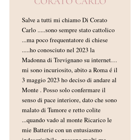
CORATO CARLO
AREA RISERVATA
Salve a tutti mi chiamo Di Corato
Carlo .....sono sempre stato cattolico
...ma poco frequentatore di chiese
.....ho conosciuto nel 2023 la
Madonna di Trevignano su internet…
mi sono incuriosito, abito a Roma é il
3 maggio 2023 ho deciso di andare al
Monte . Posso solo confermare il
senso di pace interiore, dato che sono
malato di Tumore e retto colite
...quando vado al monte Ricarico le
mie Batterie con un entusiasmo
indescrivibile...passano molti ma ...