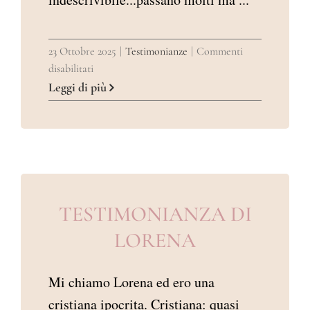
23 Ottobre 2025
|
Testimonianze
|
Commenti
su
disabilitati
TESTIMONIANZA
Leggi di più
DI
CORATO
CARLO
TESTIMONIANZA DI
LORENA
Mi chiamo Lorena ed ero una
cristiana ipocrita. Cristiana: quasi