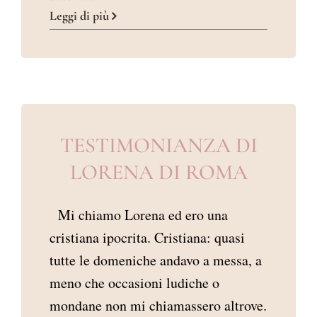
TESTIMONIANZA
Leggi di più
DI
LORENA
TESTIMONIANZA DI
LORENA DI ROMA
Mi chiamo Lorena ed ero una
cristiana ipocrita. Cristiana: quasi
tutte le domeniche andavo a messa, a
meno che occasioni ludiche o
mondane non mi chiamassero altrove.