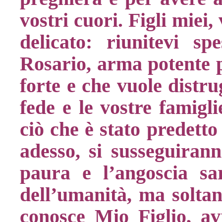
vostri cuori. Figli miei
delicato: riunitevi sp
Rosario, arma potente p
forte e che vuole distru
fede e le vostre famigli
ciò che è stato predetto
adesso, si susseguiran
paura e l’angoscia sa
dell’umanità, ma soltan
conosce Mio Figlio, av