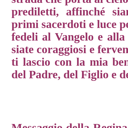
prediletti, affinché s
primi sacerdoti e luce p
fedeli al Vangelo e alla
siate coraggiosi e ferve
ti lascio con la mia b
del Padre, del Figlio e 
Messaggio della Regina 