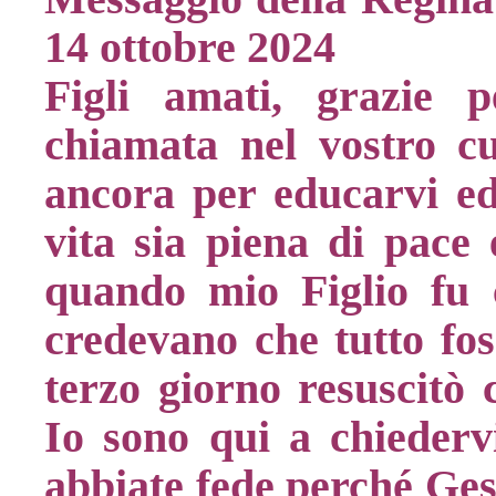
14 ottobre 2024
Figli amati, grazie 
chiamata nel vostro cu
ancora per educarvi ed 
vita sia piena di pace e
quando mio Figlio fu cr
credevano che tutto foss
terzo giorno resuscitò
Io sono qui a chiederv
abbiate fede perché Gesù