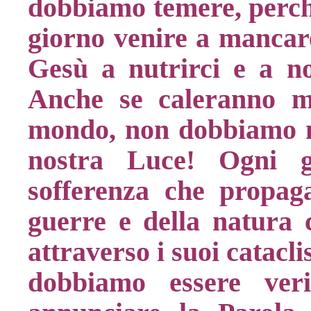
dobbiamo temere, perc
giorno venire a mancare
Gesù a nutrirci e a n
Anche se caleranno m
mondo, non dobbiamo m
nostra Luce! Ogni g
sofferenza che propag
guerre e della natura 
attraverso i suoi catacl
dobbiamo essere veri