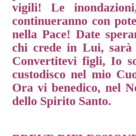
vigili! Le inondazion
continueranno con poten
nella Pace! Date speran
chi crede in Lui, sarà 
Convertitevi figli, Io 
custodisco nel mio Cuo
Ora vi benedico, nel N
dello Spirito Santo.