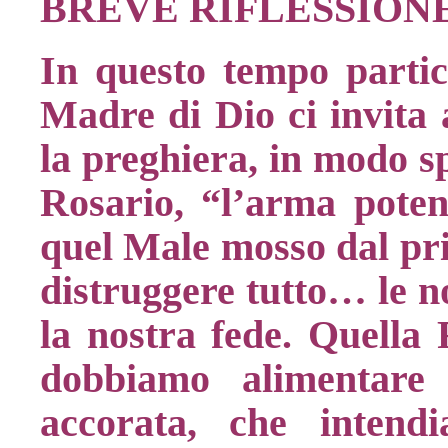
BREVE RIFLESSION
In questo tempo partic
Madre di Dio ci invita 
la preghiera, in modo sp
Rosario, “l’arma poten
quel Male mosso dal pri
distruggere tutto… le no
la nostra fede. Quella 
dobbiamo alimentare
accorata, che intend