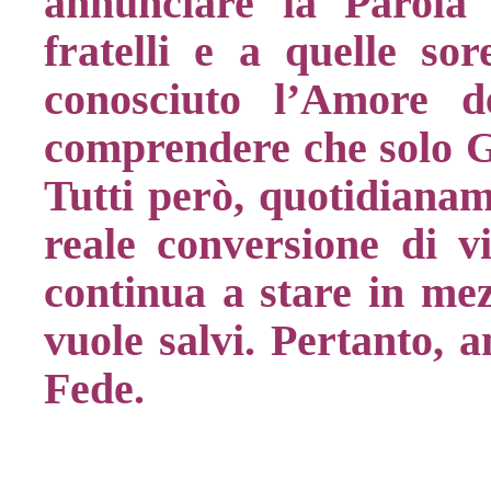
annunciare la Parola 
fratelli e a quelle so
conosciuto l’Amore d
comprendere che solo Ge
Tutti però, quotidiana
reale conversione di v
continua a stare in mez
vuole salvi. Pertanto, a
Fede.