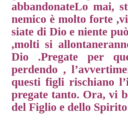
abbandonateLo mai, st
nemico è molto forte ,vi
siate di Dio e niente pu
,molti si allontaneran
Dio .Pregate per qu
perdendo , l’avvertime
questi figli rischiano l
pregate tanto. Ora, vi 
del Figlio e dello Spirit