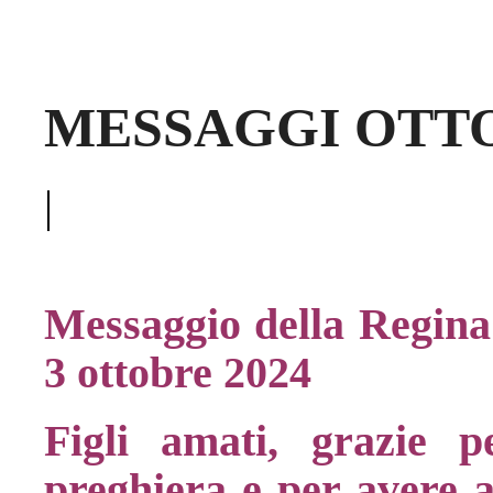
MESSAGGI OTTO
|
Messaggio della Regina 
3 ottobre 2024
Figli amati, grazie p
preghiera e per avere a