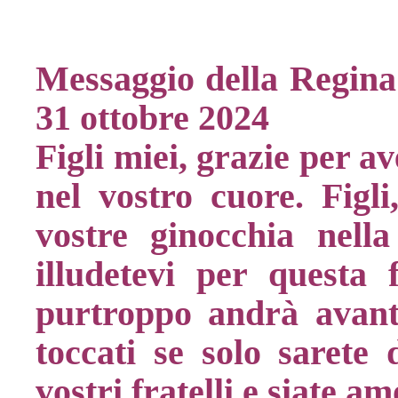
Messaggio della Regina 
31 ottobre 2024
Figli miei, grazie per a
nel vostro cuore. Figli
vostre ginocchia nella
illudetevi per questa f
purtroppo andrà avanti
toccati se solo sarete 
vostri fratelli e siate a