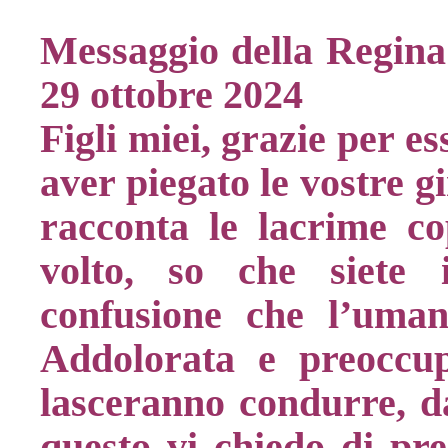
Messaggio della Regina 
29 ottobre 2024
Figli miei, grazie per e
aver piegato le vostre g
racconta le lacrime c
volto, so che siete
confusione che l’uman
Addolorata e preoccup
lasceranno condurre, da
questo vi chiedo di pre