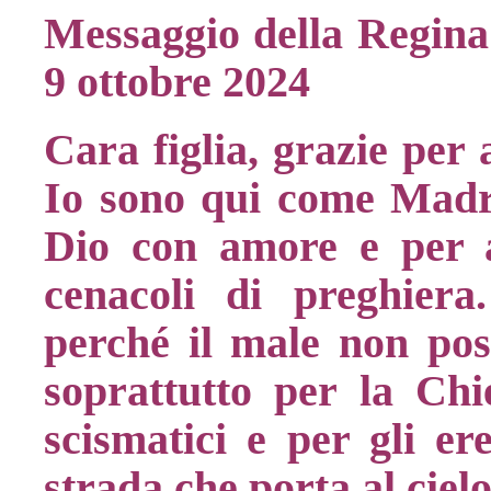
Messaggio della Regina 
9 ottobre 2024
Cara figlia, grazie per 
Io sono qui come Madre
Dio con amore e per a
cenacoli di preghiera
perché il male non poss
soprattutto per la Chie
scismatici e per gli ere
strada che porta al cielo