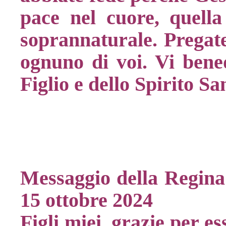
pace nel cuore, quell
soprannaturale. Pregate 
ognuno di voi. Vi bene
Figlio e dello Spirito S
Messaggio della Regina 
15 ottobre 2024
Figli miei, grazie per e