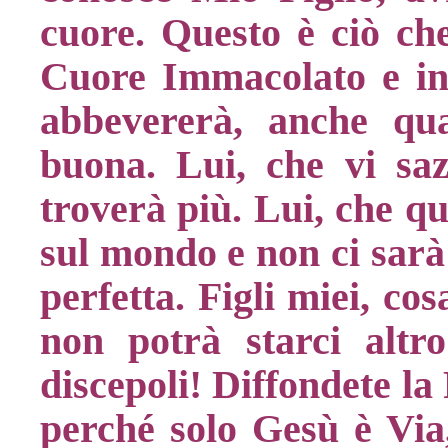
cuore. Questo è ciò che
Cuore Immacolato e in 
abbevererà, anche qu
buona. Lui, che vi saz
troverà più. Lui, che q
sul mondo e non ci sarà 
perfetta. Figli miei, c
non potrà starci altro
discepoli! Diffondete la
perché solo Gesù è Via,