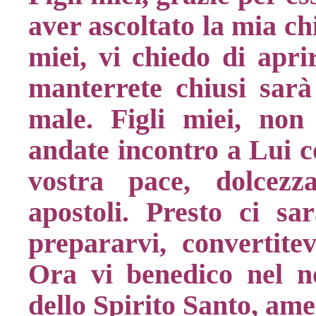
aver ascoltato la mia ch
miei, vi chiedo di aprir
manterrete chiusi sarà 
male. Figli miei, no
andate incontro a Lui c
vostra pace, dolcezz
apostoli. Presto ci sa
prepararvi, convertitev
Ora vi benedico nel n
dello Spirito Santo, am