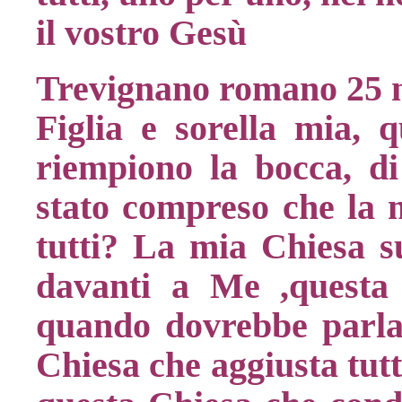
il vostro Gesù
Trevignano romano 25 
Figlia e sorella mia, q
riempiono la bocca, di
stato compreso che la m
tutti? La mia Chiesa su
davanti a Me ,questa 
quando dovrebbe parlar
Chiesa che aggiusta tut