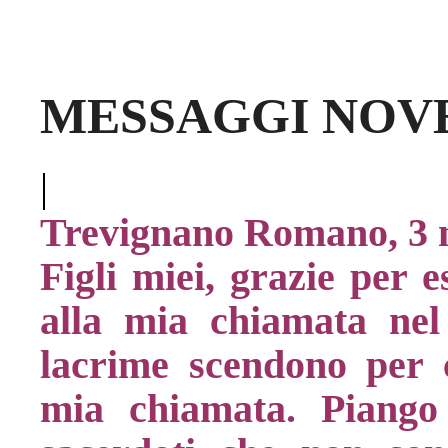
MESSAGGI NOVE
|
Trevignano Romano, 3 
Figli miei, grazie per e
alla mia chiamata nel 
lacrime scendono per 
mia chiamata. Piango