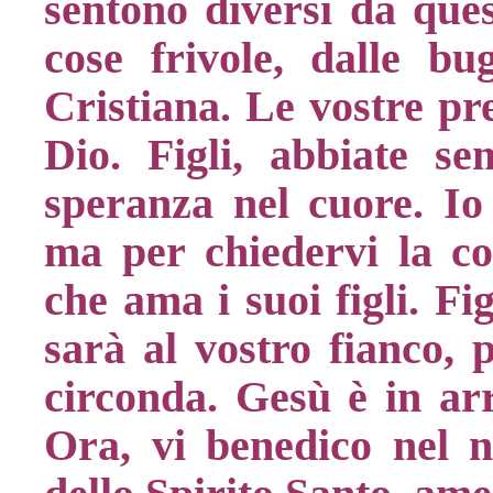
sentono diversi da que
cose frivole, dalle b
Cristiana. Le vostre pr
Dio. Figli, abbiate s
speranza nel cuore. Io
ma per chiedervi la c
che ama i suoi figli. Fi
sarà al vostro fianco, 
circonda. Gesù è in arr
Ora, vi benedico nel n