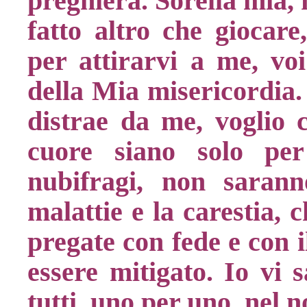
preghiera. Sorella mia, 
fatto altro che giocare
per attirarvi a me, voi
della Mia misericordia. 
distrae da me, voglio c
cuore siano solo per
nubifragi, non sarann
malattie e la carestia, 
pregate con fede e con i
essere mitigato. Io vi 
tutti, uno per uno, nel 