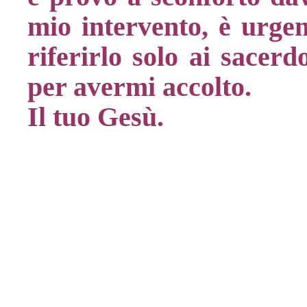
mio intervento, è urge
riferirlo solo ai sacerd
per avermi accolto.
Il tuo Gesù.