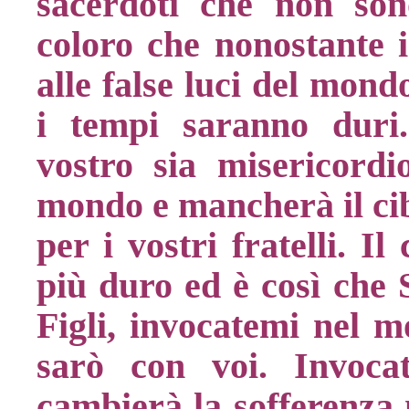
sacerdoti che non son
coloro che nonostante i
alle false luci del mondo
i tempi saranno duri.
vostro sia misericordi
mondo e mancherà il cibo
per i vostri fratelli. I
più duro ed è così che 
Figli, invocatemi nel m
sarò con voi. Invoc
cambierà la sofferenza n