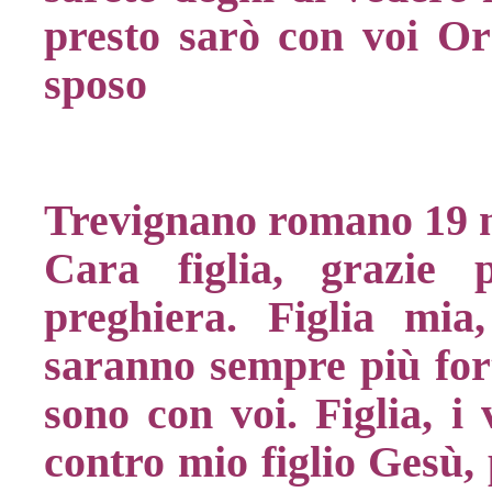
presto sarò con voi Or
sposo
Trevignano romano 19
Cara figlia, grazie 
preghiera. Figlia mia,
saranno sempre più for
sono con voi. Figlia, i
contro mio figlio Gesù, 