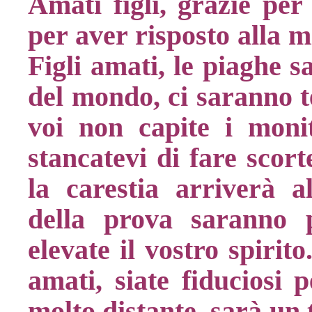
Amati figli, grazie per
per aver risposto alla m
Figli amati, le piaghe s
del mondo, ci saranno t
voi non capite i monit
stancatevi di fare scort
la carestia arriverà al
della prova saranno 
elevate il vostro spirit
amati, siate fiduciosi
molto distante, sarà un