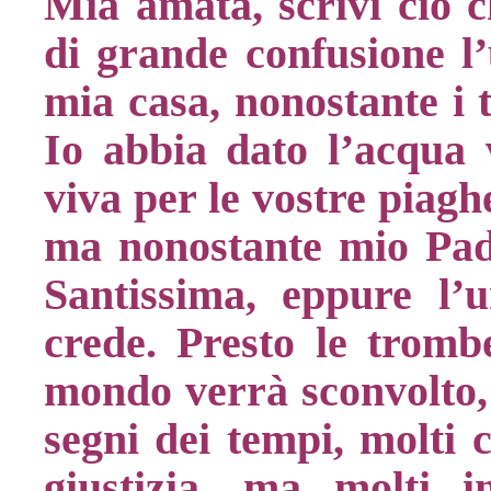
Mia amata, scrivi ciò c
di grande confusione l
mia casa, nonostante i 
Io abbia dato l’acqua v
viva per le vostre piagh
ma nonostante mio Pad
Santissima, eppure l
crede. Presto le tromb
mondo verrà sconvolto, g
segni dei tempi, molti 
giustizia, ma molti i