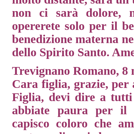
non ci sarà dolore, 
opererete solo per il b
benedizione materna nel
dello Spirito Santo. Am
Trevignano Romano, 8 
Cara figlia, grazie, per
Figlia, devi dire a tut
abbiate paura per il 
capisco coloro che a