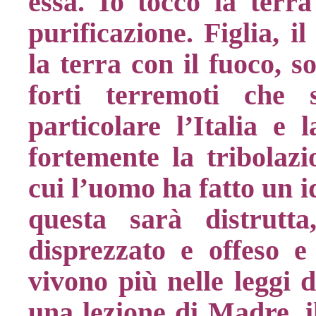
essa. Io tocco la terra
purificazione. Figlia, i
la terra con il fuoco, 
forti terremoti che 
particolare l’Italia e 
fortemente la tribolazi
cui l’uomo ha fatto un i
questa sarà distrutt
disprezzato e offeso e
vivono più nelle leggi d
una lezione di Madre, i