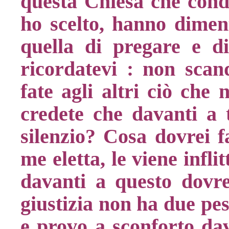
questa Chiesa che condan
ho scelto, hanno diment
quella di pregare e d
ricordatevi : non scand
fate agli altri ciò che 
credete che davanti a t
silenzio? Cosa dovrei 
me eletta, le viene infli
davanti a questo dovr
giustizia non ha due pes
e provo a sconforto dav