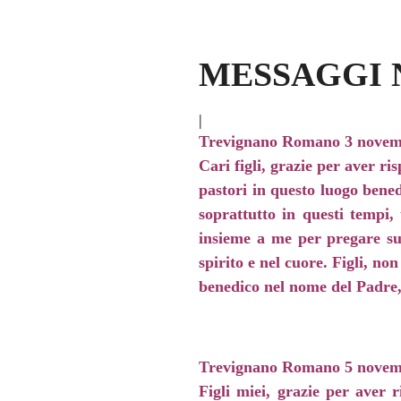
MESSAGGI 
|
Trevignano Romano 3 novem
Cari figli, grazie per aver ri
pastori in questo luogo bened
soprattutto in questi tempi,
insieme a me per pregare su 
spirito e nel cuore. Figli, no
benedico nel nome del Padre, 
Trevignano Romano 5 novem
Figli miei, grazie per aver 