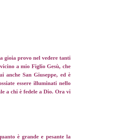
ta gioia provo nel vedere tanti
 vicino a mio Figlio Gesù, che
 qui anche San Giuseppe, ed è
siate essere illuminati nello
le a chi è fedele a Dio. Ora vi
 quanto è grande e pesante la