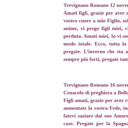
Trevignano Romano 12 nove
Amati figli, grazie per aver 
vostro cuore a mio Figlio, s
anime, vi prego figli miei,
perduta. Amati miei, Io vi so
modo totale. Ecco, tutta la
pregate. L’inverno che sta a
sempre più forti, pregate tan
Trevignano Romano 16 nove
Cenacolo di preghiera a Bell
Figli amati, grazie per aver r
aumentate la vostra Fede, in
fatevi saziare dal suo Amore
case. Pregate per la Spagna