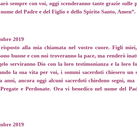
e sarò sempre con voi, oggi scenderanno tante grazie sulle 
nome del Padre e del Figlio e dello Spirito Santo, Amen”.
mbre 2019
 risposto alla mia chiamata nel vostro cuore. Figli mie
sono buone e con noi troveranno la pace, ma renderò inatta
elo serviranno Dio con la loro testimonianza e la loro fo
ndo la sua vita per voi, i sommi sacerdoti chiesero un s
 anni, ancora oggi alcuni sacerdoti chiedono segni, ma 
. Pregate e Perdonate. Ora vi benedico nel nome del Padr
mbre 2019