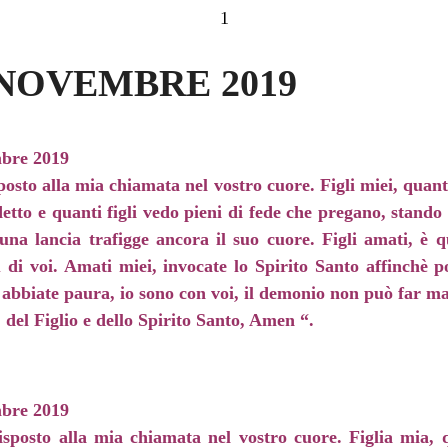
1
NOVEMBRE 2019
bre 2019
sposto alla mia chiamata nel vostro cuore. Figli miei, quan
etto e quanti figli vedo pieni di fede che pregano, stando
 una lancia trafigge ancora il suo cuore. Figli amati, è
di voi. Amati miei, invocate lo Spirito Santo affinchè pos
n abbiate paura, io sono con voi, il demonio non può far ma
del Figlio e dello Spirito Santo, Amen “.
bre 2019
risposto alla mia chiamata nel vostro cuore. Figlia mia,