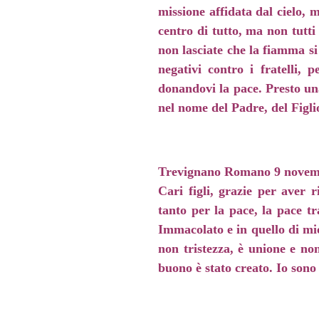
missione affidata dal cielo, 
centro di tutto, ma non tutti
non lasciate che la fiamma si
negativi contro i fratelli, 
donandovi la pace. Presto una
nel nome del Padre, del Figli
Trevignano Romano 9 novem
Cari figli, grazie per aver 
tanto per la pace, la pace tr
Immacolato e in quello di mio
non tristezza, è unione e no
buono è stato creato. Io sono