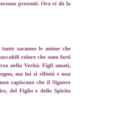
persone presenti. Ora vi dò la
i, tante saranno le anime che
ccabili coloro che sono forti
rza nella Verità. Figli amati,
egno, ma lui si rifiutò e non
non capiscono che il Signore
e, del Figlio e dello Spirito