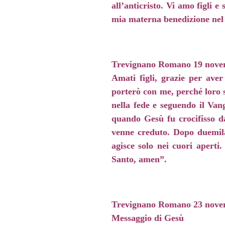
all’anticristo. Vi amo figli 
mia materna benedizione nel 
Trevignano Romano 19 nove
Amati figli, grazie per aver
porterò con me, perché loro 
nella fede e seguendo il Vang
quando Gesù fu crocifisso da
venne creduto. Dopo duemila
agisce solo nei cuori aperti
Santo, amen”.
Trevignano Romano 23 nove
Messaggio di Gesù