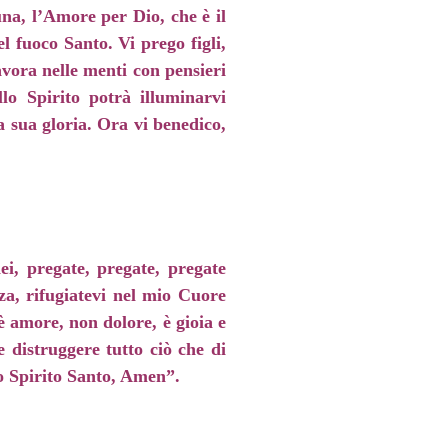
una, l’Amore per Dio, che è il
l fuoco Santo. Vi prego figli,
avora nelle menti con pensieri
llo Spirito potrà illuminarvi
a sua gloria. Ora vi benedico,
ei, pregate, pregate, pregate
nza, rifugiatevi nel mio Cuore
è amore, non dolore, è gioia e
 distruggere tutto ciò che di
lo Spirito Santo, Amen”.