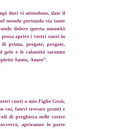
mpi duri vi attendono, date il
 nel mondo portando via tante
grande dolore questa umanità
possa aprire i vostri cuori in
 di prima, pregate, pregate,
al gelo e le calamità saranno
 Spirito Santo, Amen”.
vostri cuori a mio Figlio Gesù,
 voi, fatevi trovare pronti e
oli di preghiera nelle vostre
 avverrà, apriranno le porte