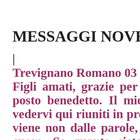
MESSAGGI NOVE
|
Trevignano Romano 03
Figli amati, grazie per
posto benedetto. Il mi
vedervi qui riuniti in p
viene non dalle parole