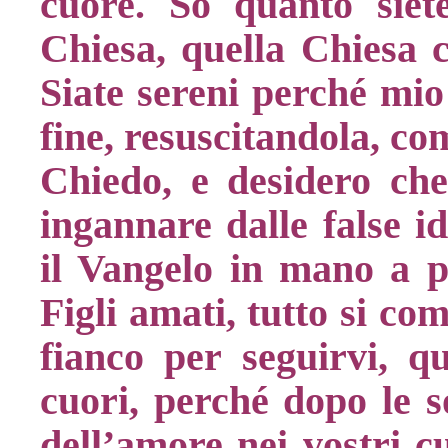
cuore. So quanto siete 
Chiesa, quella Chiesa c
Siate sereni perché mio 
fine, resuscitandola, co
Chiedo, e desidero che
ingannare dalle false i
il Vangelo in mano a p
Figli amati, tutto si co
fianco per seguirvi, qu
cuori, perché dopo le so
dell’amore nei vostri c