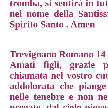
tromba, si sentirà in tu
nel nome della Santiss
Spirito Santo . Amen
Trevignano Romano 14
Amati figli, grazie 
chiamata nel vostro cu
addolorata che piange
nelle tenebre e non nel
pregate, dal cielo piov