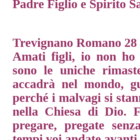
Padre Figlio e Spirito S
Trevignano Romano 28
Amati figli, io non ho
sono le uniche rimast
accadrà nel mondo, gue
perché i malvagi si sta
nella Chiesa di Dio. F
pregare, pregate senz
tempi voi andate avant