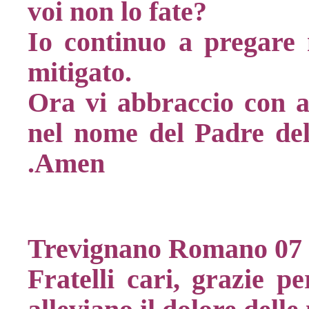
voi non lo fate?
Io continuo a pregare m
mitigato.
Ora vi abbraccio con 
nel nome del Padre del 
.Amen
Trevignano Romano 07
Fratelli cari, grazie p