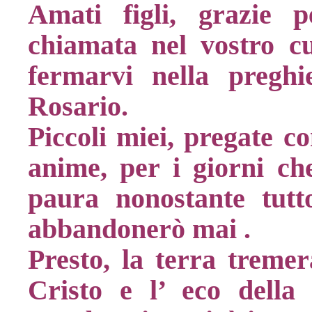
Amati figli, grazie 
chiamata nel vostro cu
fermarvi nella preghi
Rosario.
Piccoli miei, pregate co
anime, per i giorni c
paura nonostante tut
abbandonerò mai .
Presto, la terra tremer
Cristo e l’ eco della