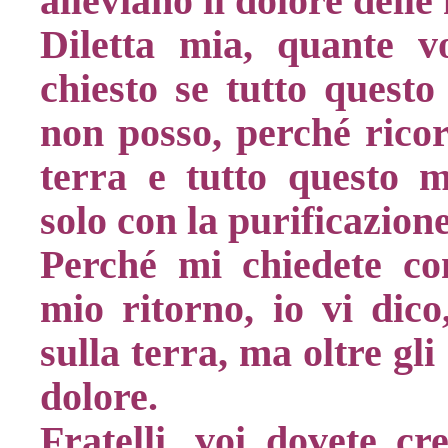
alleviano il dolore delle 
Diletta mia, quante v
chiesto se tutto quest
non posso, perché ricor
terra e tutto questo m
solo con la purificazione
Perché mi chiedete co
mio ritorno, io vi dico
sulla terra, ma oltre gl
dolore.
Fratelli, voi dovete c