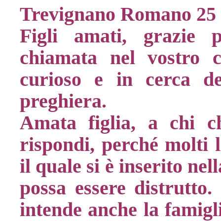
Trevignano Romano 25
Figli amati, grazie 
chiamata nel vostro 
curioso e in cerca del
preghiera.
Amata figlia, a chi c
rispondi, perché molti 
il quale si è inserito ne
possa essere distrutt
intende anche la famigl