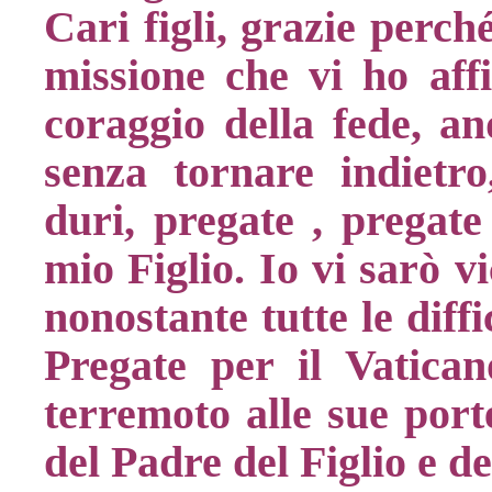
Cari figli, grazie perch
missione che vi ho affi
coraggio della fede, an
senza tornare indietr
duri, pregate , pregate
mio Figlio. Io vi sarò v
nonostante tutte le diffi
Pregate per il Vatica
terremoto alle sue por
del Padre del Figlio e d