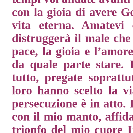
con la gioia di avere Ge
vita eterna. Amatevi 
distruggerà il male che 
pace, la gioia e l’amor
da quale parte stare. 
tutto, pregate soprattu
loro hanno scelto la via
persecuzione è in atto.
con il mio manto, affida
trionfo del mio cuore 