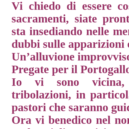
Vi chiedo di essere co
sacramenti, siate pron
sta insediando nelle me
dubbi sulle apparizioni 
Un’alluvione improvviso
Pregate per il Portogall
Io vi sono vicina, 
tribolazioni, in partic
pastori che saranno gui
Ora vi benedico nel nom