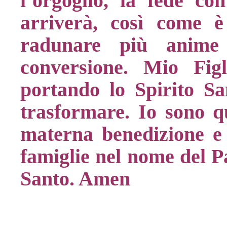
l’orgoglio, la fede con
arriverà, così come 
radunare più anime 
conversione. Mio Figl
portando lo Spirito San
trasformare. Io sono q
materna benedizione e 
famiglie nel nome del Pa
Santo. Amen