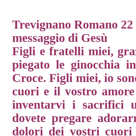
Trevignano Romano 22 
messaggio di Gesù
Figli e fratelli miei, g
piegato le ginocchia i
Croce. Figli miei, io son
cuori e il vostro amore
inventarvi i sacrific
dovete pregare adorarm
dolori dei vostri cuori