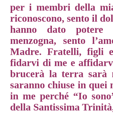
per i membri della mi
riconoscono, sento il do
hanno dato potere a
menzogna, sento l’am
Madre. Fratelli, figli 
fidarvi di me e affidar
brucerà la terra sarà n
saranno chiuse in quei 
in me perché “Io sono
della Santissima Trinità