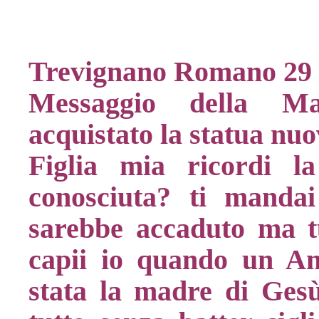
Trevignano Romano 29 
Messaggio della M
acquistato la statua nu
Figlia mia ricordi 
conosciuta? ti manda
sarebbe accaduto ma t
capii io quando un An
stata la madre di Ges