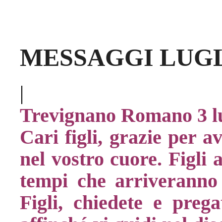
MESSAGGI LUGL
|
Trevignano Romano 3 lu
Cari figli, grazie per a
nel vostro cuore. Figli 
tempi che arriveranno e
Figli, chiedete e preg