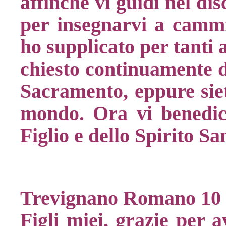
affinché vi guidi nel di
per insegnarvi a cammi
ho supplicato per tanti 
chiesto continuamente d
Sacramento, eppure siet
mondo. Ora vi benedic
Figlio e dello Spirito S
Trevignano Romano 10 
Figli miei, grazie per a