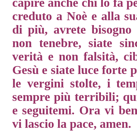
capire anche chi lo fa 
creduto a Noè e alla su
di più, avrete bisogno l
non tenebre, siate sin
verità e non falsità, c
Gesù e siate luce forte p
le vergini stolte, i t
sempre più terribili; qu
e seguitemi. Ora vi be
vi lascio la pace, amen.