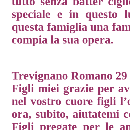
tutto senza batter cigli
speciale e in questo 
questa famiglia una fami
compia la sua opera.
Trevignano Romano 29 
Figli miei grazie per a
nel vostro cuore figli l
ora, subito, aiutatemi c
Figli pregate per le 