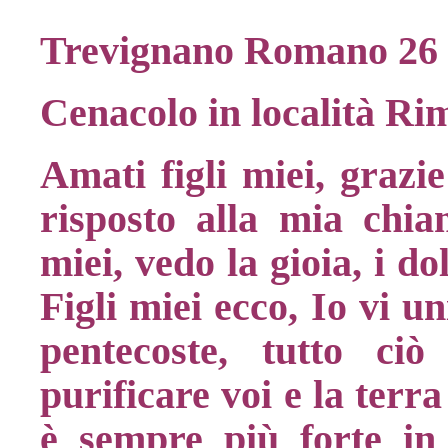
Trevignano Romano 26 
Cenacolo in località Ri
Amati figli miei, grazi
risposto alla mia chia
miei, vedo la gioia, i do
Figli miei ecco, Io vi u
pentecoste, tutto ci
purificare voi e la terr
è sempre più forte in