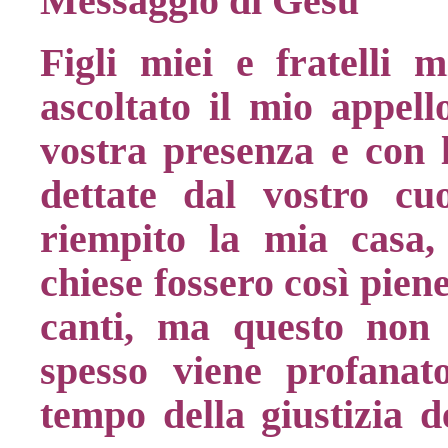
Messaggio di Gesù
Figli miei e fratelli 
ascoltato il mio appell
vostra presenza e con l
dettate dal vostro c
riempito la mia casa,
chiese fossero così piene 
canti, ma questo non
spesso viene profanat
tempo della giustizia 