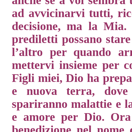
anche se a voi sembra 
ad avvicinarvi tutti, r
decisione, ma la Mia. V
prediletti possano stare
l’altro per quando ar
mettervi insieme per co
Figli miei, Dio ha prepa
e nuova terra, dove 
spariranno malattie e l
e amore per Dio. Ora 
benedizione nel nome d