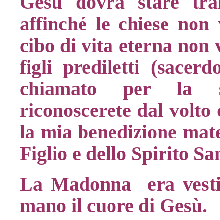
Gesù dovrà stare tran
affinché le chiese non 
cibo di vita eterna non v
figli prediletti (sacer
chiamato per la sa
riconoscerete dal volto 
la mia benedizione mate
Figlio e dello Spirito S
La Madonna era vestit
mano il cuore di Gesù.