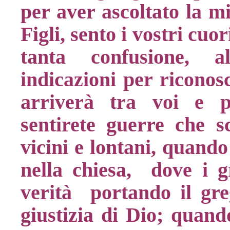
per aver ascoltato la m
Figli, sento i vostri cuo
tanta confusione, a
indicazioni per ricono
arriverà tra voi e 
sentirete guerre che s
vicini e lontani, quando
nella chiesa, dove i g
verità portando il gre
giustizia di Dio; quando