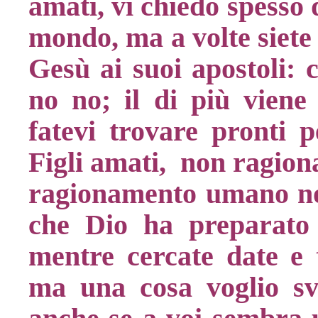
amati, vi chiedo spesso 
mondo, ma a volte siete 
Gesù ai suoi apostoli: c
no no; il di più viene
fatevi trovare pronti p
Figli amati, non ragiona
ragionamento umano no
che Dio ha preparato 
mentre cercate date e 
ma una cosa voglio sv