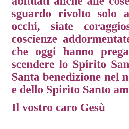
abituati anche alle cos
sguardo rivolto solo a
occhi, siate coraggio
coscienze addormentate.
che oggi hanno prega
scendere lo Spirito San
Santa benedizione nel 
e dello Spirito Santo a
Il vostro caro Gesù