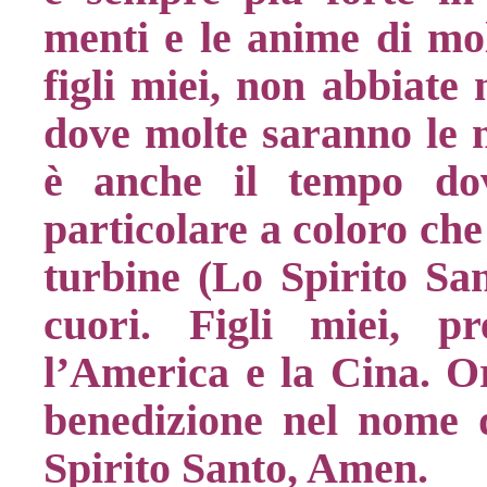
menti e le anime di molt
figli miei, non abbiate
dove molte saranno le 
è anche il tempo do
particolare a coloro che
turbine (Lo Spirito Sant
cuori. Figli miei, p
l’America e la Cina. Or
benedizione nel nome d
Spirito Santo, Amen.