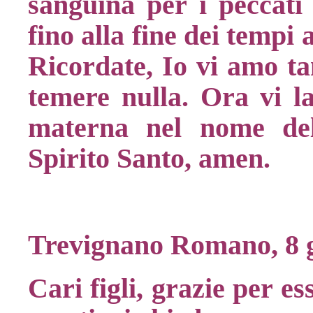
sanguina per i peccati 
fino alla fine dei tempi 
Ricordate, Io vi amo ta
temere nulla. Ora vi l
materna nel nome del
Spirito Santo, amen.
Trevignano Romano, 8 
Cari figli, grazie per es