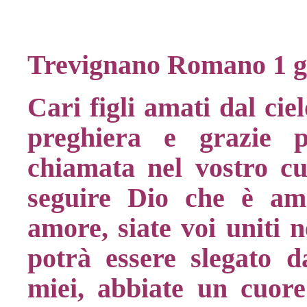
Trevignano Romano 1 g
Cari figli amati dal cie
preghiera e grazie 
chiamata nel vostro cuo
seguire Dio che è amo
amore, siate voi uniti n
potrà essere slegato da
miei, abbiate un cuore