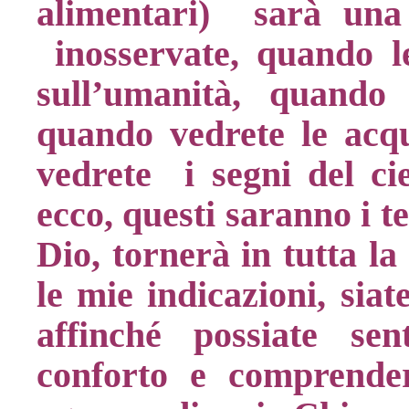
alimentari) sarà una 
inosservate, quando l
sull’umanità, quando 
quando vedrete le acqu
vedrete i segni del ci
ecco, questi saranno i t
Dio, tornerà in tutta la
le mie indicazioni, sia
affinché possiate se
conforto e comprende