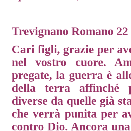
Trevignano Romano 22 
Cari figli, grazie per a
nel vostro cuore. Ama
pregate, la guerra è all
della terra affinché 
diverse da quelle già st
che verrà punita per av
contro Dio. Ancora una v