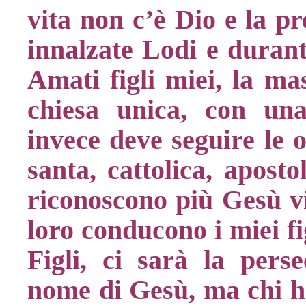
vita non c’è Dio e la p
innalzate Lodi e durante
Amati figli miei, la ma
chiesa unica, con una
invece deve seguire le 
santa, cattolica, apost
riconoscono più Gesù vi
loro conducono i miei fi
Figli, ci sarà la pers
nome di Gesù, ma chi h