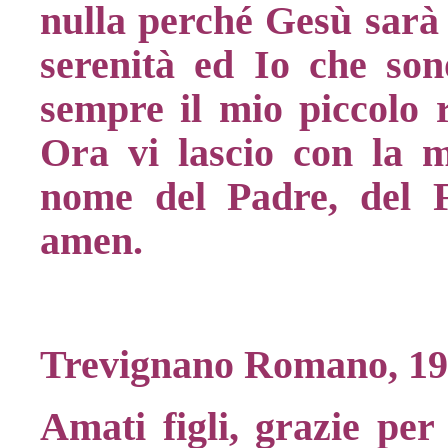
nulla perché Gesù sarà i
serenità ed Io che so
sempre il mio piccolo r
Ora vi lascio con la 
nome del Padre, del Fi
amen.
Trevignano Romano, 19
Amati figli, grazie per