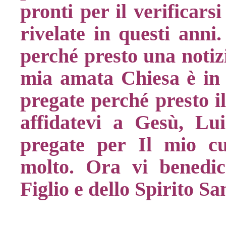
pronti per il verificars
rivelate in questi anni.
perché presto una notizi
mia amata Chiesa è in p
pregate perché presto i
affidatevi a Gesù, Lu
pregate per Il mio c
molto. Ora vi benedi
Figlio e dello Spirito S