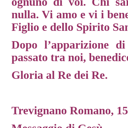
ognuno di voi. Chi sa
nulla. Vi amo e vi i ben
Figlio e dello Spirito S
Dopo l’apparizione d
passato tra noi, benedi
Gloria al Re dei Re.
Trevignano Romano, 15