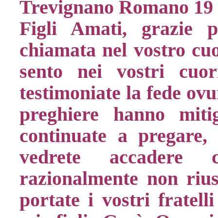
Trevignano Romano 19 
Figli Amati, grazie 
chiamata nel vostro cuo
sento nei vostri cuori
testimoniate la fede ovu
preghiere hanno miti
continuate a pregare,
vedrete accadere c
razionalmente non rius
portate i vostri fratell