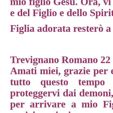
mio figlio Gesù. Ora, v
e del Figlio e dello Spi
Figlia adorata resterò a
Trevignano Romano 22 
Amati miei, grazie per e
tutto questo tempo
proteggervi dai demoni,
per arrivare a mio Fi