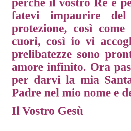
perché il vostro Re è p
fatevi impaurire del
protezione, così come 
cuori, così io vi accog
prelibatezze sono pront
amore infinito. Ora pas
per darvi la mia Sant
Padre nel mio nome e de
Il Vostro Gesù