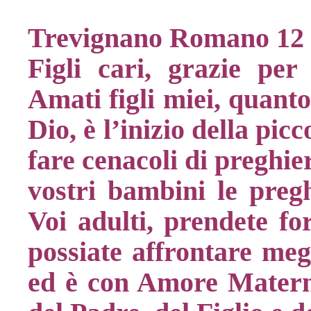
Trevignano Romano 12 
Figli cari, grazie per
Amati figli miei, quanto
Dio, è l’inizio della pic
fare cenacoli di preghie
vostri bambini le pregh
Voi adulti, prendete fo
possiate affrontare meg
ed è con Amore Matern