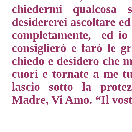
chiedermi qualcosa 
desidererei ascoltare ed
completamente, ed io v
consiglierò e farò le gr
chiedo e desidero che mi
cuori e tornate a me tu
lascio sotto la prote
Madre, Vi Amo. “Il vos