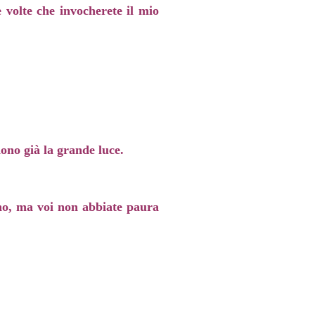
 volte che invocherete il mio
dono già la grande luce.
nno, ma voi non abbiate paura