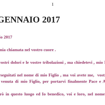
1
GENNAIO 2017
o 2017
 mia chiamata nel vostro cuore .
ostri dolori e le vostre tribolazioni , ma chiedetevi , mio 
seguitati nel nome di mio Figlio , ma voi avete me, vost
lla venuta di mio Figlio, per portarvi finalmente Pace e
erò in questo luogo ed Io benedico, voi e loro, nel nome