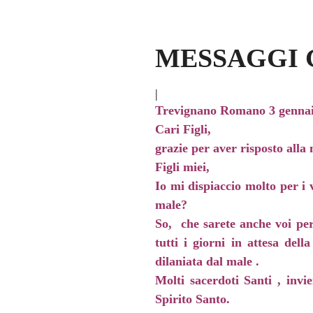
MESSAGGI 
|
Trevignano Romano 3 gennai
Cari Figli,
grazie per aver risposto alla
Figli miei,
Io mi dispiaccio molto per i v
male?
So, che sarete anche voi per
tutti i giorni in attesa de
dilaniata dal male .
Molti sacerdoti Santi , invi
Spirito Santo.