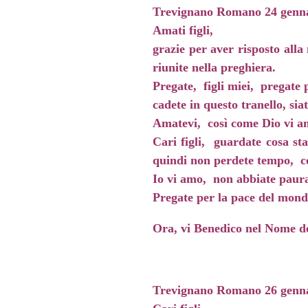
Trevignano Romano 24 genn
Amati figli,
grazie per aver risposto alla
riunite nella preghiera.
Pregate, figli miei, pregate
cadete in questo tranello, sia
Amatevi, così come Dio vi a
Cari figli, guardate cosa st
quindi non perdete tempo, co
Io vi amo, non abbiate paura
Pregate per la pace del mondo
Ora, vi Benedico nel Nome de
Trevignano Romano 26 genn