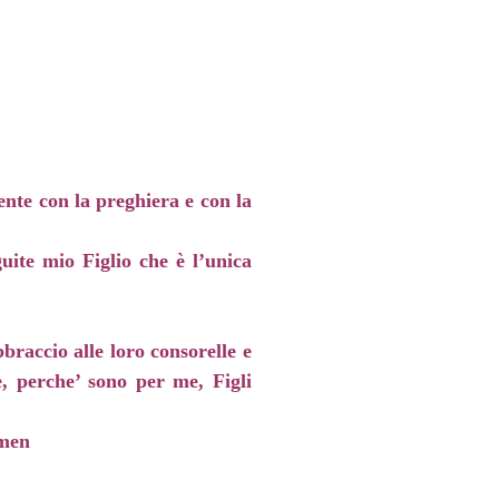
ente con la preghiera e con la
uite mio Figlio che è l’unica
braccio alle loro consorelle e
e, perche’ sono per me, Figli
Amen