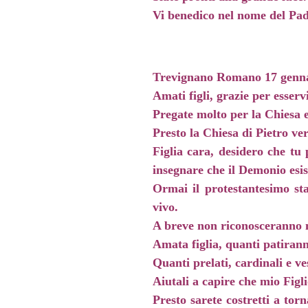
Vi benedico nel nome del Padr
Trevignano Romano 17 genn
Amati figli, grazie per esserv
Pregate molto per la Chiesa e 
Presto la Chiesa di Pietro ve
Figlia cara, desidero che tu 
insegnare che il Demonio esis
Ormai il protestantesimo sta
vivo.
A breve non riconosceranno 
Amata figlia, quanti patirann
Quanti prelati, cardinali e v
Aiutali a capire che mio Figli
Presto sarete costretti a tor