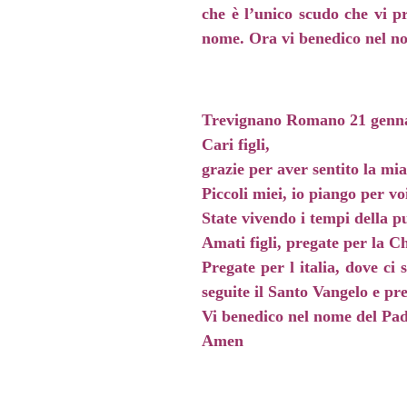
che è l’unico scudo che vi p
nome. Ora vi benedico nel no
Trevignano Romano 21 genn
Cari figli,
grazie per aver sentito la mi
Piccoli miei, io piango per vo
State vivendo i tempi della pu
Amati figli, pregate per la Ch
Pregate per l italia, dove c
seguite il Santo Vangelo e p
Vi benedico nel nome del Padr
Amen