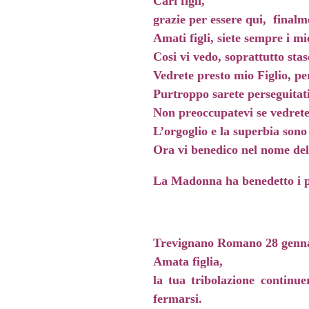
Cari figli,
grazie per essere qui, finalme
Amati figli, siete sempre i mie
Cosi vi vedo, soprattutto stas
Vedrete presto mio Figlio, pe
Purtroppo sarete perseguitati
Non preoccupatevi se vedrete 
L’orgoglio e la superbia sono
Ora vi benedico nel nome del 
La Madonna ha benedetto i p
Trevignano Romano 28 genn
Amata figlia,
la tua tribolazione continu
fermarsi.