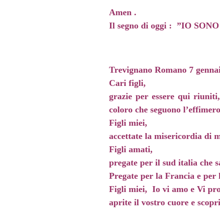
Amen .
Il segno di oggi : ”IO SO
Trevignano Romano 7 gennai
Cari figli,
grazie per essere qui riunit
coloro che seguono l’effimero
Figli miei,
accettate la misericordia di m
Figli amati,
pregate per il sud italia che
Pregate per la Francia e per
Figli miei, Io vi amo e Vi pr
aprite il vostro cuore e scopr