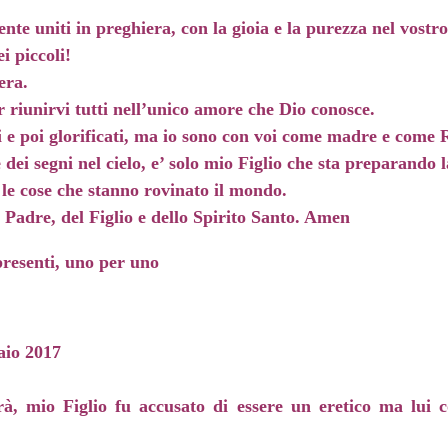
nte uniti in preghiera, con la gioia e la purezza nel vostr
i piccoli!
era.
r riunirvi tutti nell’unico amore che Dio conosce.
 e poi glorificati, ma io sono con voi come madre e come R
dei segni nel cielo, e’ solo mio Figlio che sta preparando 
 le cose che stanno rovinato il mondo.
Padre, del Figlio e dello Spirito Santo. Amen
resenti, uno per uno
aio 2017
erà, mio Figlio fu accusato di essere un eretico ma lui 