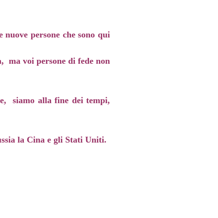
lle nuove persone che sono qui
a, ma voi persone di fede non
e, siamo alla fine dei tempi,
ia la Cina e gli Stati Uniti.