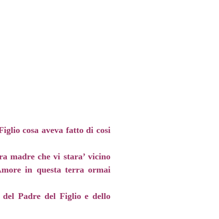
Figlio cosa aveva fatto di cosi
ra madre che vi stara’ vicino
 Amore in questa terra ormai
 del Padre del Figlio e dello