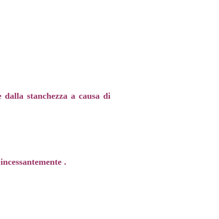
e dalla stanchezza a causa di
 incessantemente .