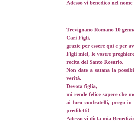
Adesso vi benedico nel nome d
Trevignano Romano 10 genn
Cari Figli,
grazie per essere qui e per a
Figli miei, le vostre preghie
recita del Santo Rosario.
Non date a satana la possibi
verità.
Devota figlia,
mi rende felice sapere che mo
ai loro confratelli, prego i
prediletti!
Adesso vi dò la mia Benedizio