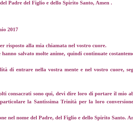
el Padre del Figlio e dello Spirito Santo, Amen .
aio 2017
ver risposto alla mia chiamata nel vostro cuore.
re hanno salvato molte anime, quindi continuate costantem
lità di entrare nella vostra mente e nel vostro cuore, seg
lti consacrati sono qui, devi dire loro di portare il mio ab
n particolare la Santissima Trinità per la loro conversion
ne nel nome del Padre, del Figlio e dello Spirito Santo. 